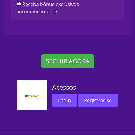
🎁 Receba bônus exclusivos
automaticamente
SEGUIR AGORA
Acessos
Login
Registrar-se