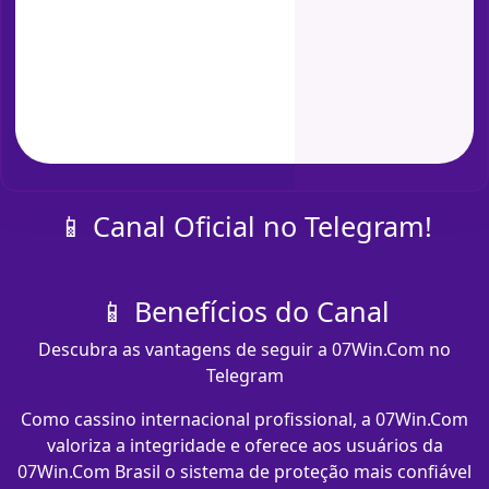
📱 Canal Oficial no Telegram!
📱 Benefícios do Canal
Descubra as vantagens de seguir a 07Win.Com no
Telegram
Como cassino internacional profissional, a 07Win.Com
valoriza a integridade e oferece aos usuários da
07Win.Com Brasil o sistema de proteção mais confiável