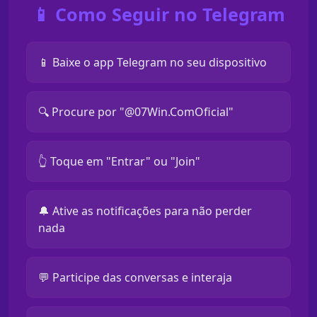
📱 Como Seguir no Telegram
📱 Baixe o app Telegram no seu dispositivo
🔍 Procure por "@07Win.ComOficial"
👆 Toque em "Entrar" ou "Join"
🔔 Ative as notificações para não perder
nada
💬 Participe das conversas e interaja