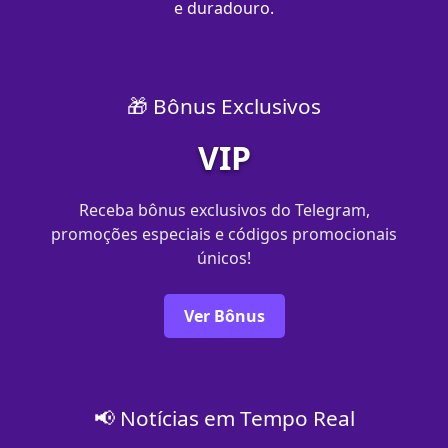
e duradouro.
🎁 Bônus Exclusivos
VIP
Receba bônus exclusivos do Telegram,
promoções especiais e códigos promocionais
únicos!
Ver Bônus
📢 Notícias em Tempo Real