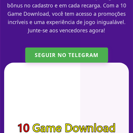
bônus no cadastro e em cada recarga. Com a 10
Game Download, você tem acesso a promoções
incríveis e uma experiência de jogo inigualável.
Junte-se aos vencedores agora!
SEGUIR NO TELEGRAM