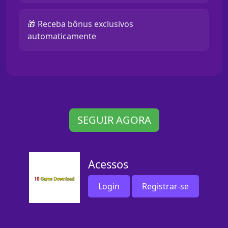
🎁 Receba bônus exclusivos
automaticamente
SEGUIR AGORA
Acessos
Login
Registrar-se