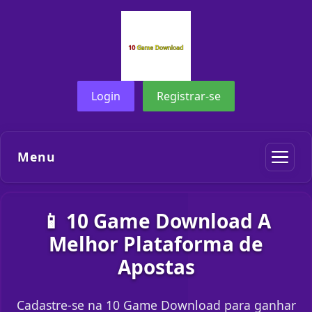
Login
Registrar-se
Menu
📱 10 Game Download A
Melhor Plataforma de
Apostas
Cadastre-se na 10 Game Download para ganhar