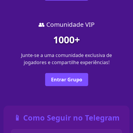
👥 Comunidade VIP
1000+
Junte-se a uma comunidade exclusiva de
jogadores e compartilhe experiências!
Entrar Grupo
📱 Como Seguir no Telegram