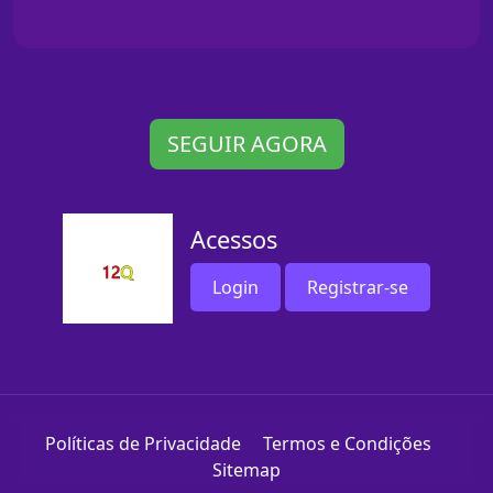
SEGUIR AGORA
Acessos
Login
Registrar-se
Políticas de Privacidade
Termos e Condições
Sitemap