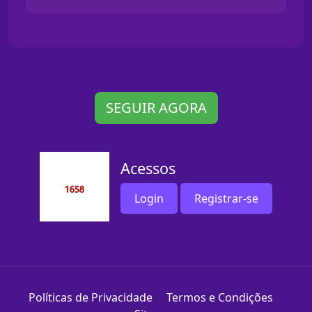
SEGUIR AGORA
Acessos
Login
Registrar-se
Políticas de Privacidade
Termos e Condições