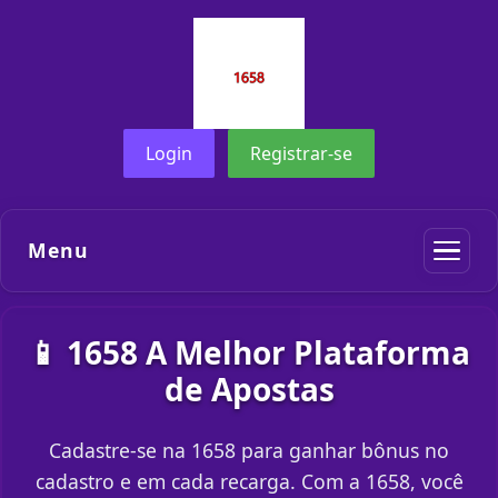
Login
Registrar-se
Menu
📱 1658 A Melhor Plataforma
de Apostas
Cadastre-se na 1658 para ganhar bônus no
cadastro e em cada recarga. Com a 1658, você