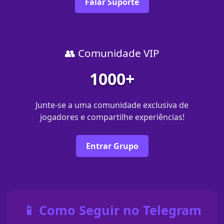
Falar Suporte
👥 Comunidade VIP
1000+
Junte-se a uma comunidade exclusiva de
jogadores e compartilhe experiências!
Entrar Grupo
📱 Como Seguir no Telegram