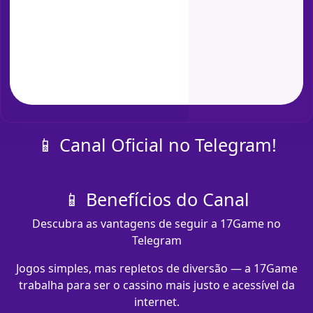
📱 Canal Oficial no Telegram!
📱 Benefícios do Canal
Descubra as vantagens de seguir a 17Game no
Telegram
Jogos simples, mas repletos de diversão — a 17Game
trabalha para ser o cassino mais justo e acessível da
internet.