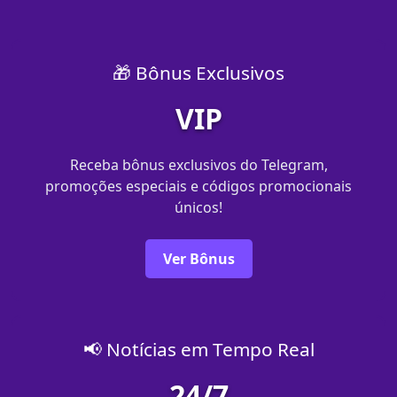
🎁 Bônus Exclusivos
VIP
Receba bônus exclusivos do Telegram,
promoções especiais e códigos promocionais
únicos!
Ver Bônus
📢 Notícias em Tempo Real
24/7