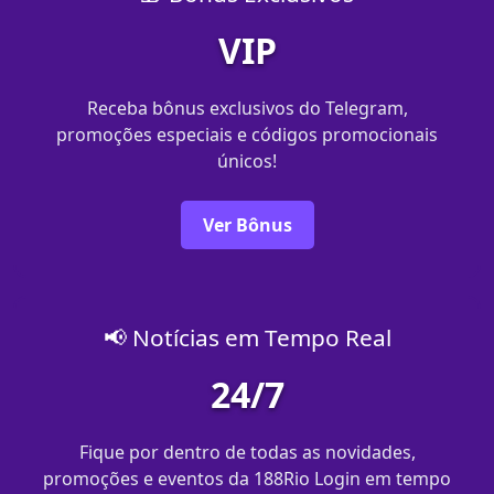
VIP
Receba bônus exclusivos do Telegram,
promoções especiais e códigos promocionais
únicos!
Ver Bônus
📢 Notícias em Tempo Real
24/7
Fique por dentro de todas as novidades,
promoções e eventos da 188Rio Login em tempo