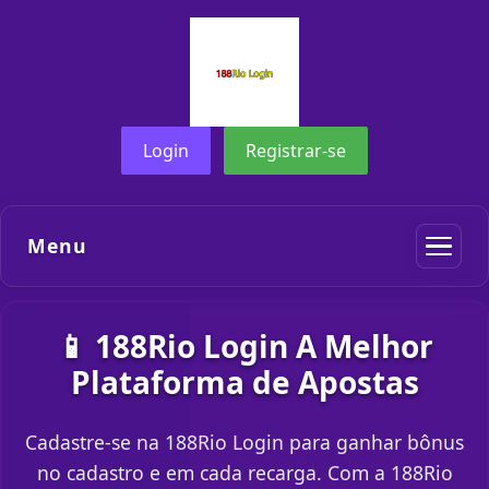
Login
Registrar-se
Menu
📱 188Rio Login A Melhor
Plataforma de Apostas
Cadastre-se na 188Rio Login para ganhar bônus
no cadastro e em cada recarga. Com a 188Rio