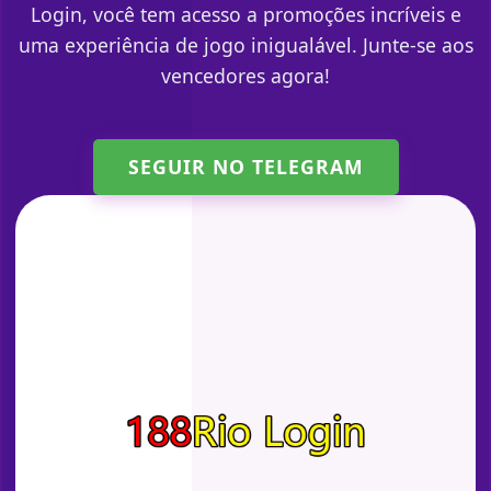
Login, você tem acesso a promoções incríveis e
uma experiência de jogo inigualável. Junte-se aos
vencedores agora!
SEGUIR NO TELEGRAM