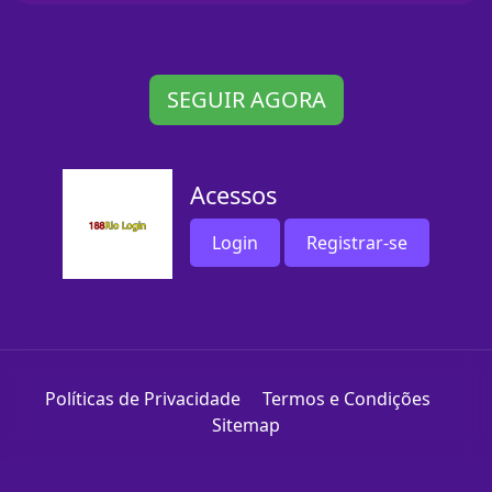
SEGUIR AGORA
Acessos
Login
Registrar-se
Políticas de Privacidade
Termos e Condições
Sitemap