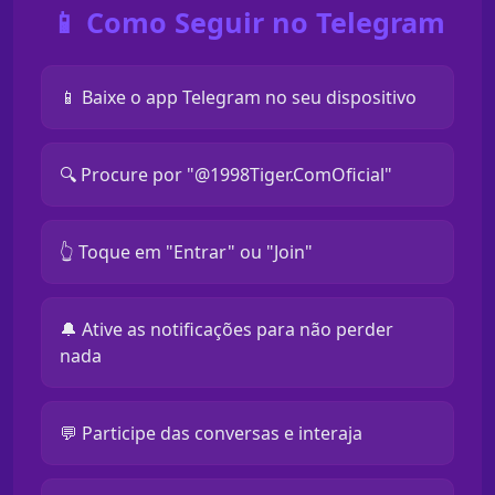
📱 Como Seguir no Telegram
📱 Baixe o app Telegram no seu dispositivo
🔍 Procure por "@1998Tiger.ComOficial"
👆 Toque em "Entrar" ou "Join"
🔔 Ative as notificações para não perder
nada
💬 Participe das conversas e interaja