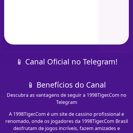
📱 Canal Oficial no Telegram!
📱 Benefícios do Canal
Descubra as vantagens de seguir a 1998Tiger.Com no
Telegram
A 1998Tiger.Com é um site de cassino profissional e
renomado, onde os jogadores da 1998Tiger.Com Brasil
desfrutam de jogos incríveis, fazem amizades e