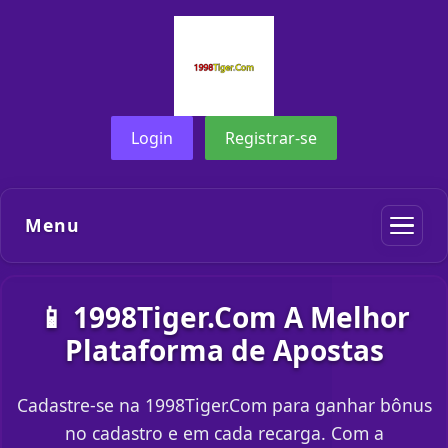
Login
Registrar-se
Menu
📱 1998Tiger.Com A Melhor
Plataforma de Apostas
Cadastre-se na 1998Tiger.Com para ganhar bônus
no cadastro e em cada recarga. Com a