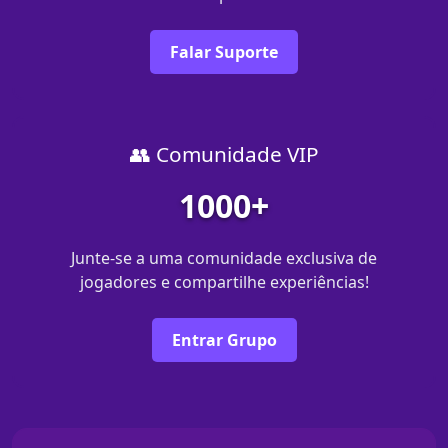
Falar Suporte
👥 Comunidade VIP
1000+
Junte-se a uma comunidade exclusiva de
jogadores e compartilhe experiências!
Entrar Grupo