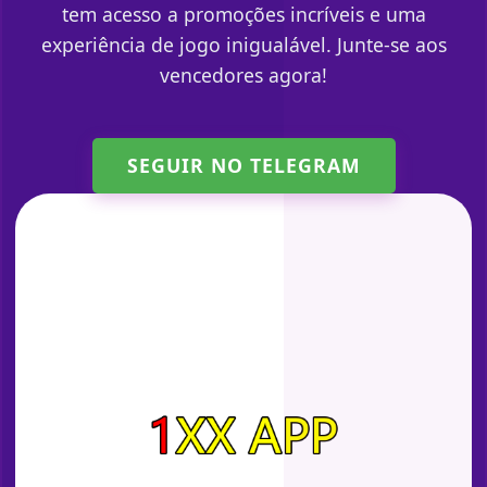
tem acesso a promoções incríveis e uma
experiência de jogo inigualável. Junte-se aos
vencedores agora!
SEGUIR NO TELEGRAM