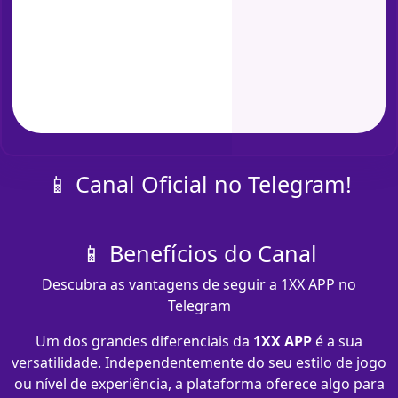
📱 Canal Oficial no Telegram!
📱 Benefícios do Canal
Descubra as vantagens de seguir a 1XX APP no
Telegram
Um dos grandes diferenciais da
1XX APP
é a sua
versatilidade. Independentemente do seu estilo de jogo
ou nível de experiência, a plataforma oferece algo para