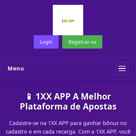
Login
Registrar-se
Menu
📱 1XX APP A Melhor
Plataforma de Apostas
Cadastre-se na 1XX APP para ganhar bônus no
cadastro e em cada recarga. Com a 1XX APP, você