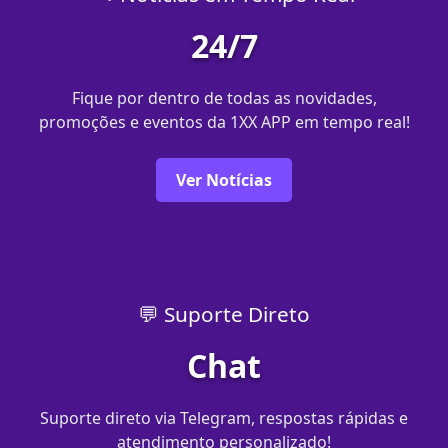
24/7
Fique por dentro de todas as novidades,
promoções e eventos da 1XX APP em tempo real!
Ver Notícias
💬 Suporte Direto
Chat
Suporte direto via Telegram, respostas rápidas e
atendimento personalizado!