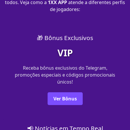
todos. Veja como a
1XX APP
atende a diferentes perfis
de jogadores:
🎁 Bônus Exclusivos
VIP
Receba bônus exclusivos do Telegram,
promoções especiais e códigos promocionais
únicos!
Ver Bônus
📢 Notícias em Tempo Real