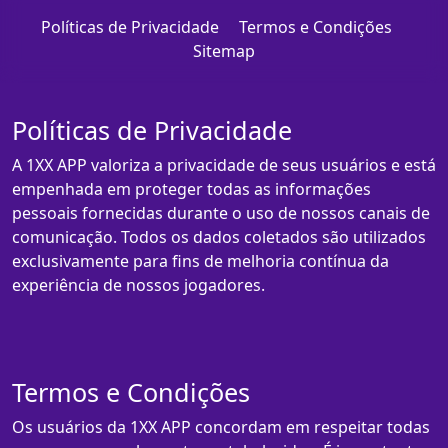
Políticas de Privacidade
Termos e Condições
Sitemap
Políticas de Privacidade
A 1XX APP valoriza a privacidade de seus usuários e está
empenhada em proteger todas as informações
pessoais fornecidas durante o uso de nossos canais de
comunicação. Todos os dados coletados são utilizados
exclusivamente para fins de melhoria contínua da
experiência de nossos jogadores.
Termos e Condições
Os usuários da 1XX APP concordam em respeitar todas