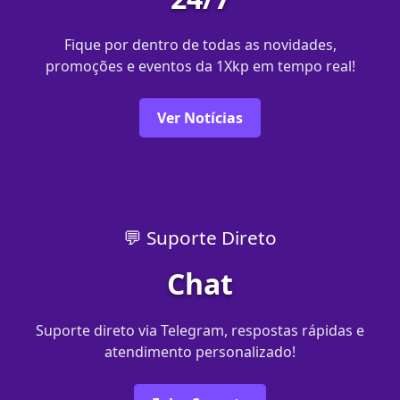
Fique por dentro de todas as novidades,
promoções e eventos da 1Xkp em tempo real!
Ver Notícias
💬 Suporte Direto
Chat
Suporte direto via Telegram, respostas rápidas e
atendimento personalizado!