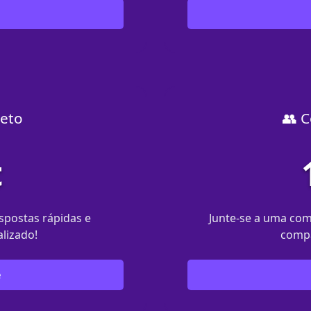
reto
👥 
t
espostas rápidas e
Junte-se a uma com
lizado!
compa
e