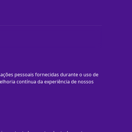
ações pessoais fornecidas durante o uso de
elhoria contínua da experiência de nossos