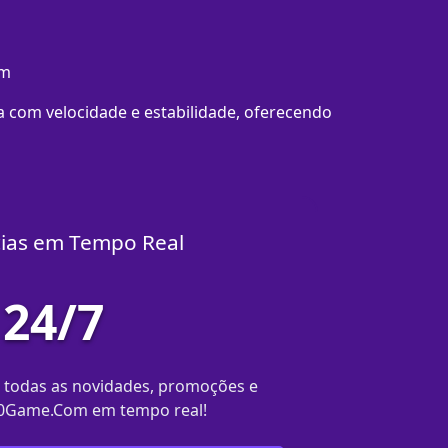
am
com velocidade e estabilidade, oferecendo
cias em Tempo Real
24/7
e todas as novidades, promoções e
20Game.Com em tempo real!