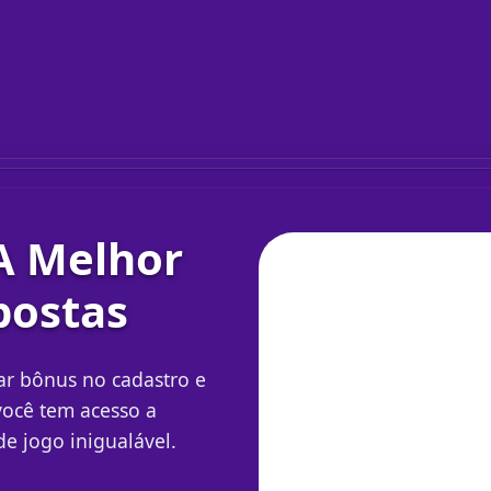
A Melhor
postas
r bônus no cadastro e
ocê tem acesso a
e jogo inigualável.