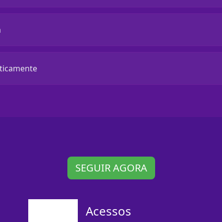
a
aticamente
SEGUIR AGORA
Acessos