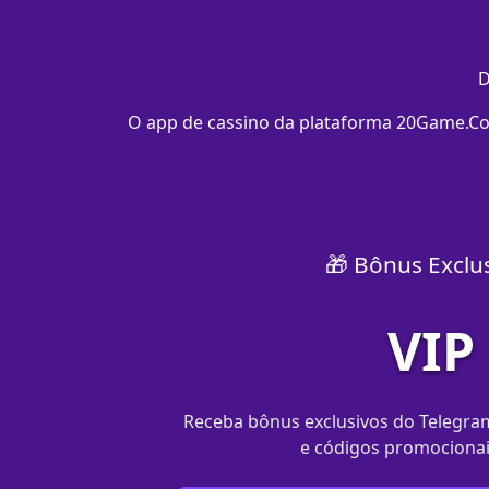
D
O app de cassino da plataforma 20Game.Co
🎁 Bônus Exclu
VIP
Receba bônus exclusivos do Telegra
e códigos promocionai