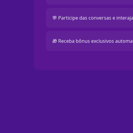
💬 Participe das conversas e interaj
🎁 Receba bônus exclusivos autom