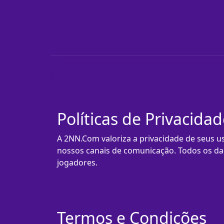
Políticas de Privacida
A 2NN.Com valoriza a privacidade de seus 
nossos canais de comunicação. Todos os dad
jogadores.
Termos e Condições