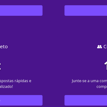
reto
👥 
t
espostas rápidas e
Junte-se a uma com
lizado!
compa
e