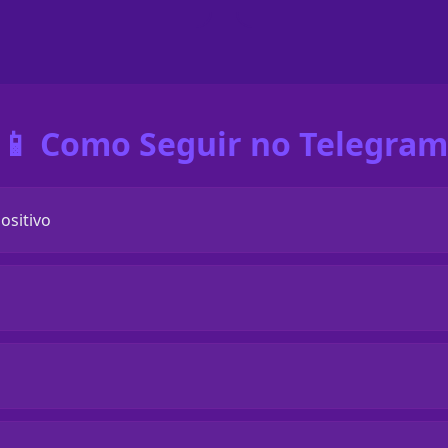
📱 Como Seguir no Telegram
ositivo