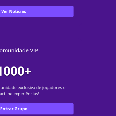
Ver Notícias
Comunidade VIP
1000+
unidade exclusiva de jogadores e
rtilhe experiências!
Entrar Grupo