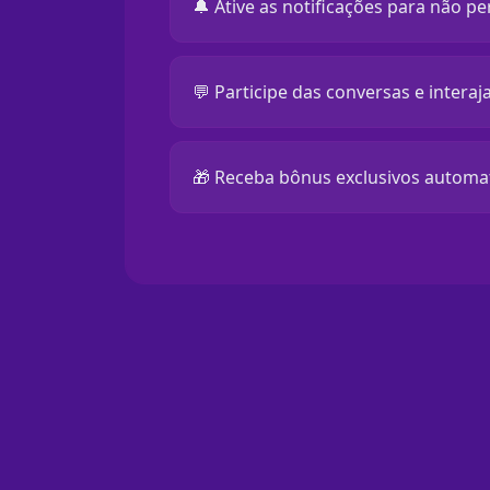
🔔 Ative as notificações para não p
💬 Participe das conversas e interaj
🎁 Receba bônus exclusivos autom