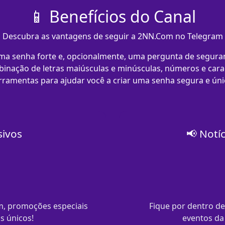
📱 Benefícios do Canal
Descubra as vantagens de seguir a 2NN.Com no Telegram
a senha forte e, opcionalmente, uma pergunta de seguran
inação de letras maiúsculas e minúsculas, números e carac
rramentas para ajudar você a criar uma senha segura e úni
sivos
📢 Notí
m, promoções especiais
Fique por dentro d
s únicos!
eventos da