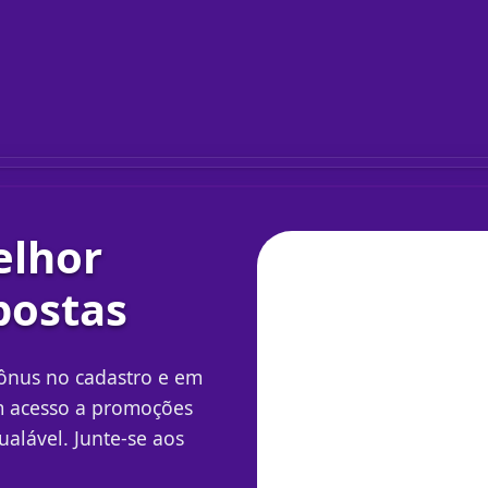
elhor
postas
ônus no cadastro e em
m acesso a promoções
ualável. Junte-se aos