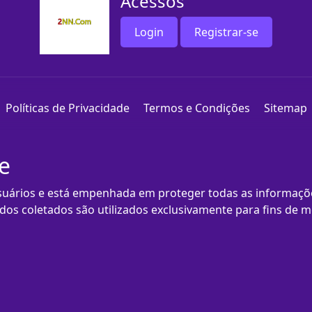
Acessos
Login
Registrar-se
Políticas de Privacidade
Termos e Condições
Sitemap
de
usuários e está empenhada em proteger todas as informaçõ
os coletados são utilizados exclusivamente para fins de m