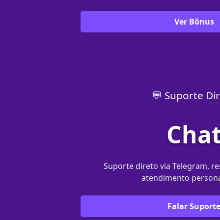
Ver Bônus
💬 Suporte Di
Cha
Suporte direto via Telegram, r
atendimento persona
Falar Suport