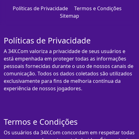
Políticas de Privacidade
Termos e Condições
Sitemap
Políticas de Privacidade
A 34X.Com valoriza a privacidade de seus usuários e
está empenhada em proteger todas as informações
pessoais fornecidas durante o uso de nossos canais de
comunicação. Todos os dados coletados são utilizados
exclusivamente para fins de melhoria contínua da
experiência de nossos jogadores.
Termos e Condições
Os usuários da 34X.Com concordam em respeitar todas