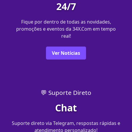
24/7
Fique por dentro de todas as novidades,
promoções e eventos da 34X.Com em tempo
real!
Ver Notícias
💬 Suporte Direto
Chat
Suporte direto via Telegram, respostas rápidas e
atendimento personalizado!