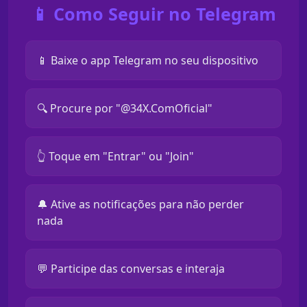
📱 Como Seguir no Telegram
📱 Baixe o app Telegram no seu dispositivo
🔍 Procure por "@34X.ComOficial"
👆 Toque em "Entrar" ou "Join"
🔔 Ative as notificações para não perder
nada
💬 Participe das conversas e interaja