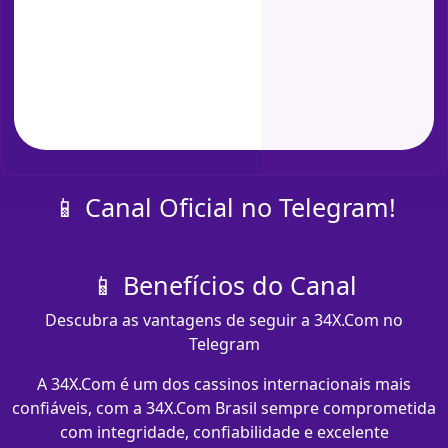
📱 Canal Oficial no Telegram!
📱 Benefícios do Canal
Descubra as vantagens de seguir a 34X.Com no
Telegram
A 34X.Com é um dos cassinos internacionais mais
confiáveis, com a 34X.Com Brasil sempre comprometida
com integridade, confiabilidade e excelente