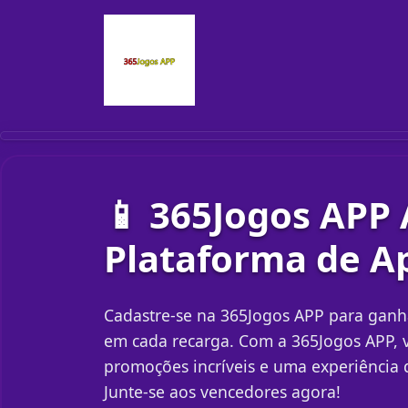
📱 365Jogos APP
Plataforma de A
Cadastre-se na 365Jogos APP para ganh
em cada recarga. Com a 365Jogos APP, 
promoções incríveis e uma experiência d
Junte-se aos vencedores agora!