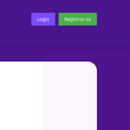
Login
Registrar-se