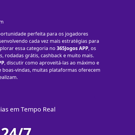
am
ortunidade perfeita para os jogadores
senvolvendo cada vez mais estratégias para
xplorar essa categoria no
365Jogos APP
, os
 rodadas grátis, cashback e muito mais.
PP
, discutir como aproveitá-las ao máximo e
 boas-vindas, muitas plataformas oferecem
ealizam.
cias em Tempo Real
24/7