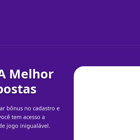
 A Melhor
postas
ar bônus no cadastro e
você tem acesso a
e jogo inigualável.