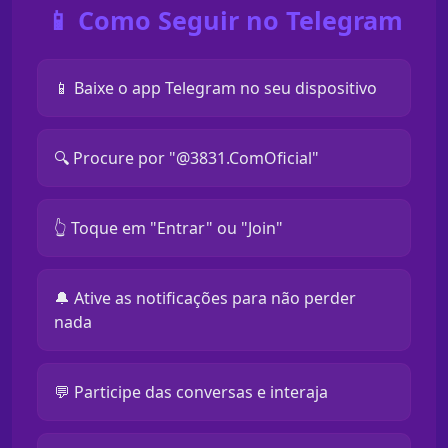
📱 Como Seguir no Telegram
📱 Baixe o app Telegram no seu dispositivo
🔍 Procure por "@3831.ComOficial"
👆 Toque em "Entrar" ou "Join"
🔔 Ative as notificações para não perder
nada
💬 Participe das conversas e interaja