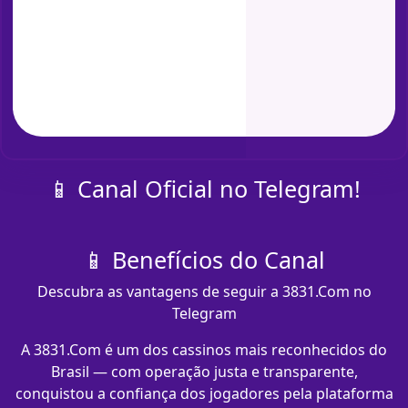
📱 Canal Oficial no Telegram!
📱 Benefícios do Canal
Descubra as vantagens de seguir a 3831.Com no
Telegram
A 3831.Com é um dos cassinos mais reconhecidos do
Brasil — com operação justa e transparente,
conquistou a confiança dos jogadores pela plataforma