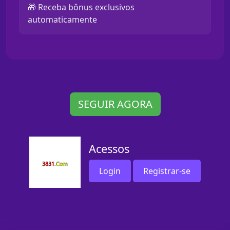
🎁 Receba bônus exclusivos
automaticamente
SEGUIR AGORA
Acessos
Login
Registrar-se