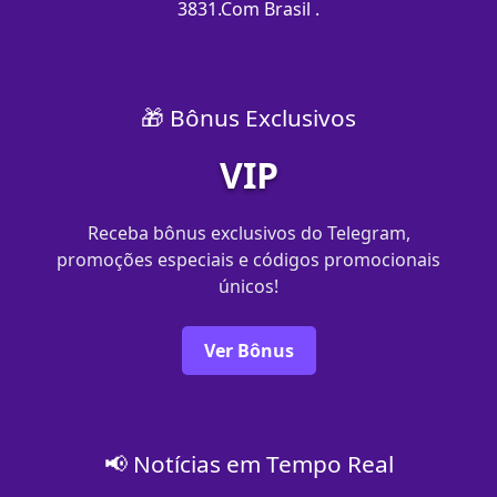
3831.Com Brasil .
🎁 Bônus Exclusivos
VIP
Receba bônus exclusivos do Telegram,
promoções especiais e códigos promocionais
únicos!
Ver Bônus
📢 Notícias em Tempo Real