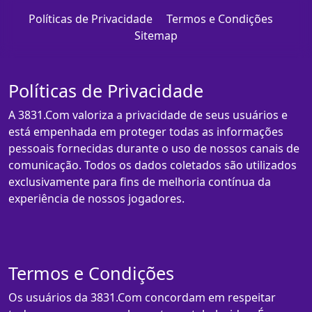
Políticas de Privacidade
Termos e Condições
Sitemap
Políticas de Privacidade
A 3831.Com valoriza a privacidade de seus usuários e
está empenhada em proteger todas as informações
pessoais fornecidas durante o uso de nossos canais de
comunicação. Todos os dados coletados são utilizados
exclusivamente para fins de melhoria contínua da
experiência de nossos jogadores.
Termos e Condições
Os usuários da 3831.Com concordam em respeitar