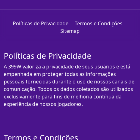
Políticas de Privacidade
Termos e Condições
Sitemap
Políticas de Privacidade
A 399W valoriza a privacidade de seus usuários e está
empenhada em proteger todas as informações
pessoais fornecidas durante o uso de nossos canais de
comunicação. Todos os dados coletados são utilizados
exclusivamente para fins de melhoria contínua da
experiência de nossos jogadores.
Termos e Condições