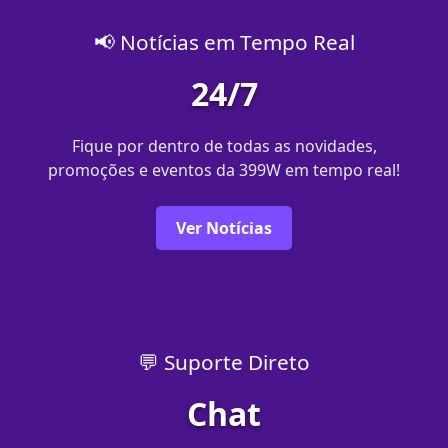
📢 Notícias em Tempo Real
24/7
Fique por dentro de todas as novidades,
promoções e eventos da 399W em tempo real!
Ver Notícias
💬 Suporte Direto
Chat