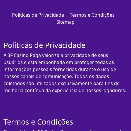
Políticas de Privacidade
Termos e Condições
Sitemap
Políticas de Privacidade
A 3F Casino Paga valoriza a privacidade de seus
usuários e está empenhada em proteger todas as
informações pessoais fornecidas durante o uso de
nossos canais de comunicação. Todos os dados
coletados são utilizados exclusivamente para fins de
melhoria contínua da experiência de nossos jogadores.
Termos e Condições