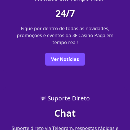
24/7
Fique por dentro de todas as novidades,
promoções e eventos da 3F Casino Paga em
tempo real!
Ver Notícias
💬 Suporte Direto
Chat
Suporte direto via Telegram, respostas rápidas e