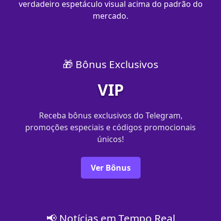
verdadeiro espetáculo visual acima do padrão do
mercado.
🎁 Bônus Exclusivos
VIP
Receba bônus exclusivos do Telegram,
promoções especiais e códigos promocionais
únicos!
Ver Bônus
📢 Notícias em Tempo Real