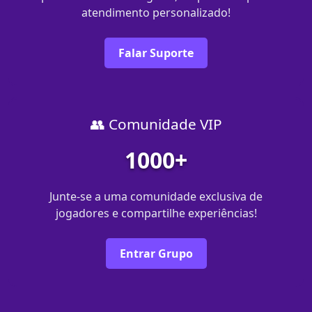
atendimento personalizado!
Falar Suporte
👥 Comunidade VIP
1000+
Junte-se a uma comunidade exclusiva de
jogadores e compartilhe experiências!
Entrar Grupo