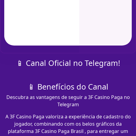
📱 Canal Oficial no Telegram!
📱 Benefícios do Canal
Descubra as vantagens de seguir a 3F Casino Paga no
Telegram
A 3F Casino Paga valoriza a experiência de cadastro do
jogador, combinando com os belos gráficos da
plataforma 3F Casino Paga Brasil , para entregar um