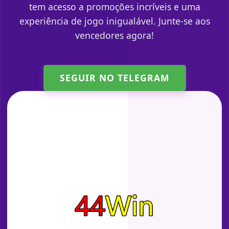
tem acesso a promoções incríveis e uma
experiência de jogo inigualável. Junte-se aos
vencedores agora!
SEGUIR NO TELEGRAM