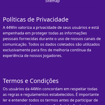
Sitemap
Políticas de Privacidade
A 44Win valoriza a privacidade de seus usuários e está
empenhada em proteger todas as informações
pessoais fornecidas durante o uso de nossos canais de
comunicação. Todos os dados coletados são utilizados
exclusivamente para fins de melhoria contínua da
experiência de nossos jogadores.
Termos e Condições
Os usuários da 44Win concordam em respeitar todas
as regras e regulamentos estabelecidos. É importante
ler e entender todos os termos antes de participar de