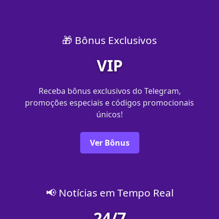
🎁 Bônus Exclusivos
VIP
Receba bônus exclusivos do Telegram,
promoções especiais e códigos promocionais
únicos!
Ver Bônus
📢 Notícias em Tempo Real
24/7