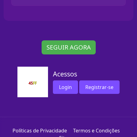
SEGUIR AGORA
Acessos
Login
Registrar-se
Políticas de Privacidade
Termos e Condições