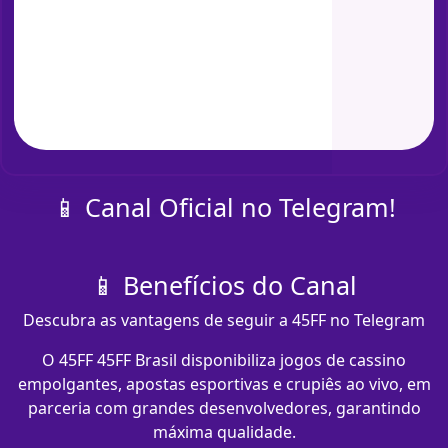
📱 Canal Oficial no Telegram!
📱 Benefícios do Canal
Descubra as vantagens de seguir a 45FF no Telegram
O 45FF 45FF Brasil disponibiliza jogos de cassino
empolgantes, apostas esportivas e crupiês ao vivo, em
parceria com grandes desenvolvedores, garantindo
máxima qualidade.