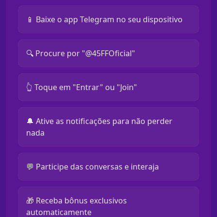
📱 Baixe o app Telegram no seu dispositivo
🔍 Procure por "@45FFOficial"
👆 Toque em "Entrar" ou "Join"
🔔 Ative as notificações para não perder
nada
💬 Participe das conversas e interaja
🎁 Receba bônus exclusivos
automaticamente