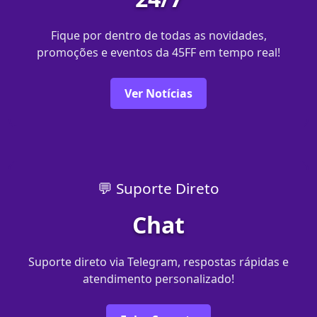
Fique por dentro de todas as novidades,
promoções e eventos da 45FF em tempo real!
Ver Notícias
💬 Suporte Direto
Chat
Suporte direto via Telegram, respostas rápidas e
atendimento personalizado!