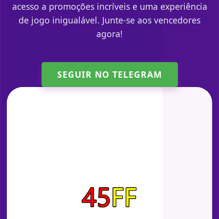
acesso a promoções incríveis e uma experiência
de jogo inigualável. Junte-se aos vencedores
agora!
SEGUIR NO TELEGRAM