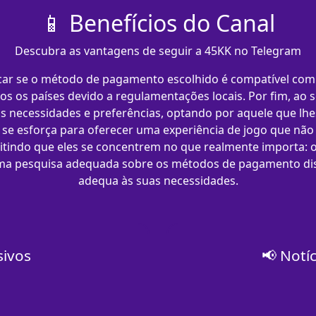
📱 Benefícios do Canal
Descubra as vantagens de seguir a 45KK no Telegram
icar se o método de pagamento escolhido é compatível com 
os os países devido a regulamentações locais. Por fim, ao
s necessidades e preferências, optando por aquele que lhe
se esforça para oferecer uma experiência de jogo que não
itindo que eles se concentrem no que realmente importa: o 
 uma pesquisa adequada sobre os métodos de pagamento di
adequa às suas necessidades.
sivos
📢 Notí