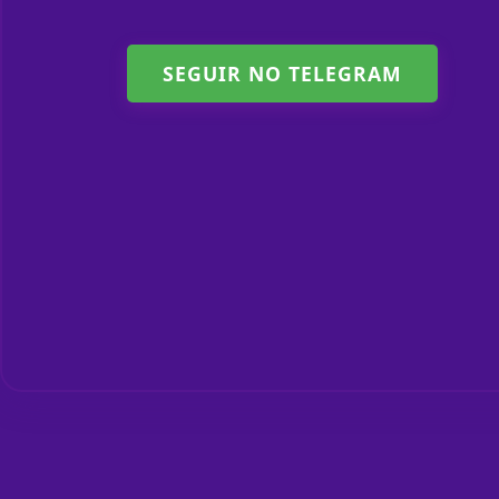
SEGUIR NO TELEGRAM