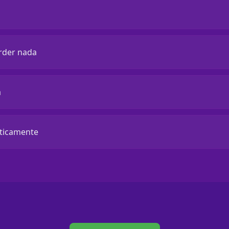
erder nada
a
aticamente