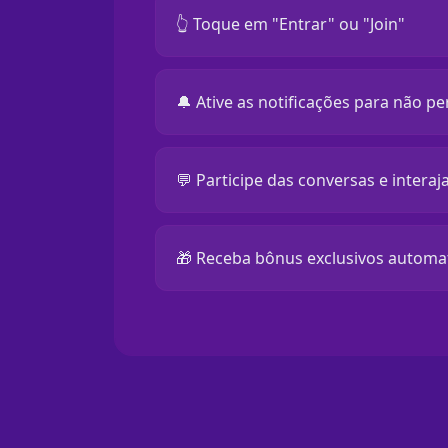
👆 Toque em "Entrar" ou "Join"
🔔 Ative as notificações para não p
💬 Participe das conversas e interaj
🎁 Receba bônus exclusivos autom