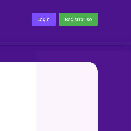
Login
Registrar-se