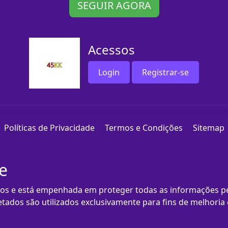
SEGUIR AGORA
Acessos
Login
Registrar-se
Políticas de Privacidade
Termos e Condições
Sitemap
de
rios e está empenhada em proteger todas as informações p
tados são utilizados exclusivamente para fins de melhoria