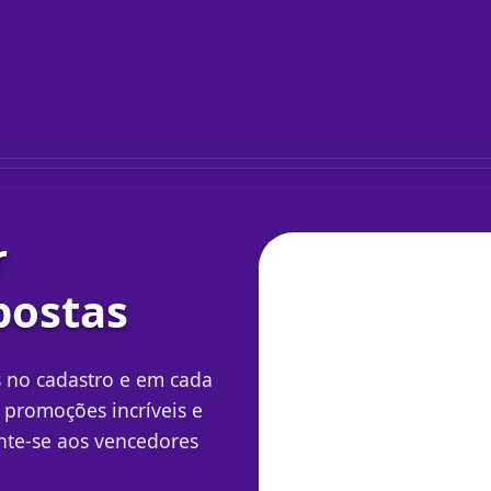
r
postas
 no cadastro e em cada
 promoções incríveis e
unte-se aos vencedores