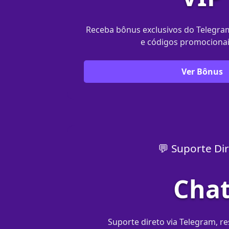
Receba bônus exclusivos do Telegra
e códigos promocionai
Ver Bônus
💬 Suporte Di
Cha
Suporte direto via Telegram, r