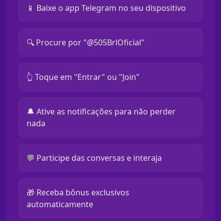
📱 Baixe o app Telegram no seu dispositivo
🔍 Procure por "@505BrlOficial"
👆 Toque em "Entrar" ou "Join"
🔔 Ative as notificações para não perder
nada
💬 Participe das conversas e interaja
🎁 Receba bônus exclusivos
automaticamente