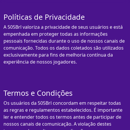
Políticas de Privacidade
A 505Brl valoriza a privacidade de seus usuários e está
empenhada em proteger todas as informações
pessoais fornecidas durante o uso de nossos canais de
comunicação. Todos os dados coletados são utilizados
exclusivamente para fins de melhoria contínua da
experiência de nossos jogadores.
Termos e Condições
Os usuários da 505Brl concordam em respeitar todas
as regras e regulamentos estabelecidos. É importante
ler e entender todos os termos antes de participar de
nossos canais de comunicação. A violação destes