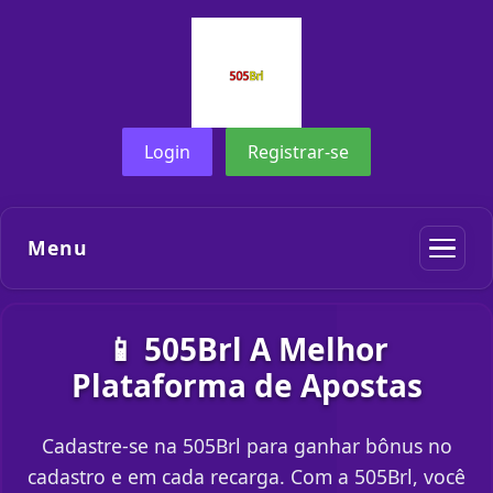
Login
Registrar-se
Menu
📱 505Brl A Melhor
Plataforma de Apostas
Cadastre-se na 505Brl para ganhar bônus no
cadastro e em cada recarga. Com a 505Brl, você