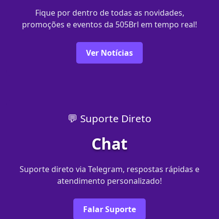
Fique por dentro de todas as novidades,
promoções e eventos da 505Brl em tempo real!
Ver Notícias
💬 Suporte Direto
Chat
Suporte direto via Telegram, respostas rápidas e
atendimento personalizado!
Falar Suporte