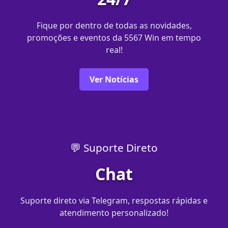
Fique por dentro de todas as novidades,
promoções e eventos da 5567 Win em tempo
real!
Ver Notícias
💬 Suporte Direto
Chat
Suporte direto via Telegram, respostas rápidas e
atendimento personalizado!