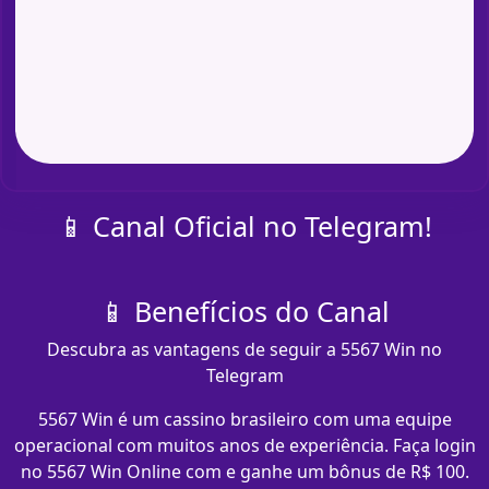
📱 Canal Oficial no Telegram!
📱 Benefícios do Canal
Descubra as vantagens de seguir a 5567 Win no
Telegram
5567 Win é um cassino brasileiro com uma equipe
operacional com muitos anos de experiência. Faça login
no 5567 Win Online com e ganhe um bônus de R$ 100.