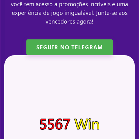
você tem acesso a promoções incríveis e uma
experiência de jogo inigualável. Junte-se aos
vencedores agora!
SEGUIR NO TELEGRAM