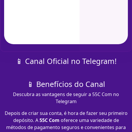
📱 Canal Oficial no Telegram!
📱 Benefícios do Canal
Descubra as vantagens de seguir a 55C Com no
Telegram
Depois de criar sua conta, é hora de fazer seu primeiro
depósito. A
55C Com
oferece uma variedade de
métodos de pagamento seguros e convenientes para