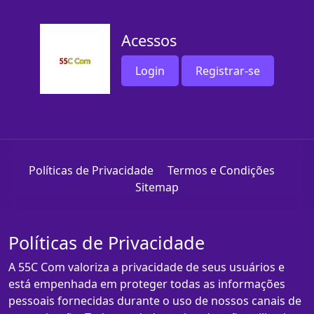
Acessos
Login
Registrar-se
Políticas de Privacidade
Termos e Condições
Sitemap
Políticas de Privacidade
A 55C Com valoriza a privacidade de seus usuários e
está empenhada em proteger todas as informações
pessoais fornecidas durante o uso de nossos canais de