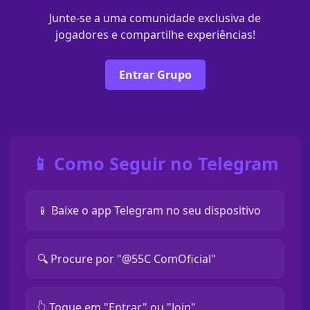
Junte-se a uma comunidade exclusiva de
jogadores e compartilhe experiências!
Entrar Grupo
📱 Como Seguir no Telegram
📱 Baixe o app Telegram no seu dispositivo
🔍 Procure por "@55C ComOficial"
👆 Toque em "Entrar" ou "Join"