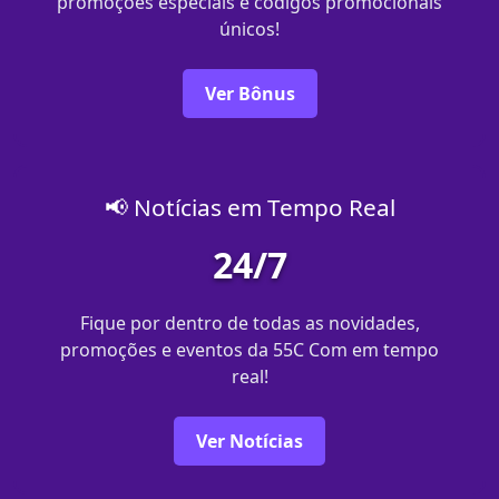
promoções especiais e códigos promocionais
únicos!
Ver Bônus
📢 Notícias em Tempo Real
24/7
Fique por dentro de todas as novidades,
promoções e eventos da 55C Com em tempo
real!
Ver Notícias