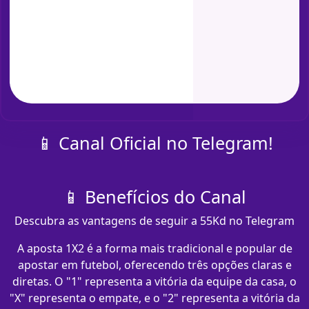
📱 Canal Oficial no Telegram!
📱 Benefícios do Canal
Descubra as vantagens de seguir a 55Kd no Telegram
A aposta 1X2 é a forma mais tradicional e popular de
apostar em futebol, oferecendo três opções claras e
diretas. O "1" representa a vitória da equipe da casa, o
"X" representa o empate, e o "2" representa a vitória da