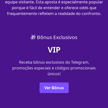
equipe visitante. Esta aposta é especialmente popular
porque é fácil de entender e oferece odds que
frequentemente refletem a realidade do confronto.
🎁 Bônus Exclusivos
VIP
Receba bônus exclusivos do Telegram,
promoções especiais e códigos promocionais
únicos!
Ver Bônus