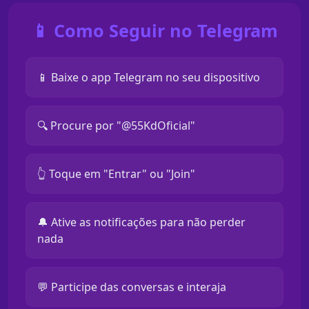
📱 Como Seguir no Telegram
📱 Baixe o app Telegram no seu dispositivo
🔍 Procure por "@55KdOficial"
👆 Toque em "Entrar" ou "Join"
🔔 Ative as notificações para não perder
nada
💬 Participe das conversas e interaja