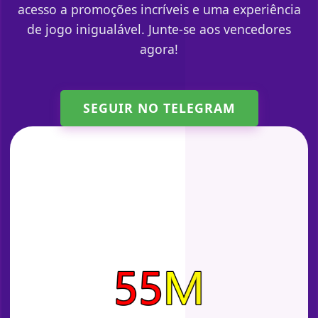
acesso a promoções incríveis e uma experiência
de jogo inigualável. Junte-se aos vencedores
agora!
SEGUIR NO TELEGRAM