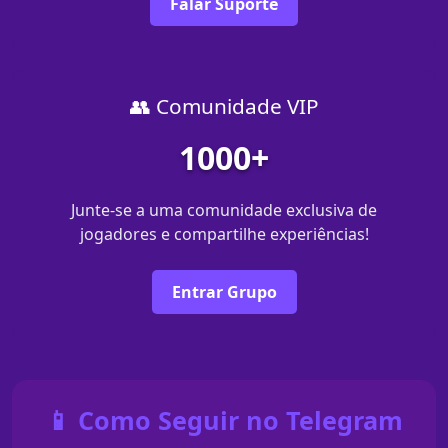
Falar Suporte
👥 Comunidade VIP
1000+
Junte-se a uma comunidade exclusiva de
jogadores e compartilhe experiências!
Entrar Grupo
📱 Como Seguir no Telegram