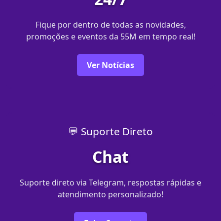
Fique por dentro de todas as novidades,
promoções e eventos da 55M em tempo real!
Ver Notícias
💬 Suporte Direto
Chat
Suporte direto via Telegram, respostas rápidas e
atendimento personalizado!