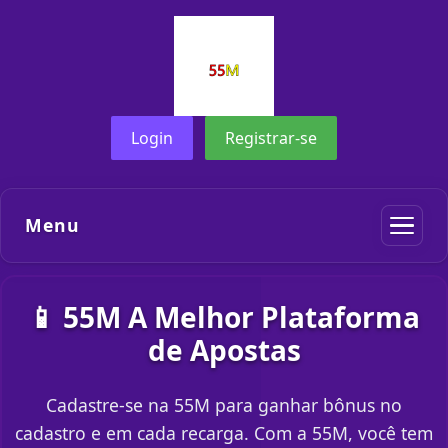
Login
Registrar-se
Menu
📱 55M A Melhor Plataforma
de Apostas
Cadastre-se na 55M para ganhar bônus no
cadastro e em cada recarga. Com a 55M, você tem