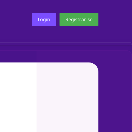
Login
Registrar-se