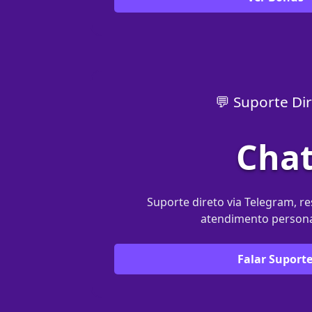
💬 Suporte Di
Cha
Suporte direto via Telegram, r
atendimento persona
Falar Suport