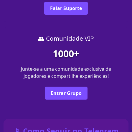
Falar Suporte
👥 Comunidade VIP
1000+
Junte-se a uma comunidade exclusiva de
jogadores e compartilhe experiências!
Entrar Grupo
📱 Como Seguir no Telegram