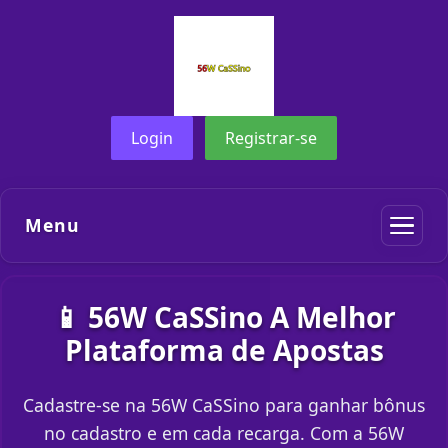
Login
Registrar-se
Menu
📱 56W CaSSino A Melhor
Plataforma de Apostas
Cadastre-se na 56W CaSSino para ganhar bônus
no cadastro e em cada recarga. Com a 56W