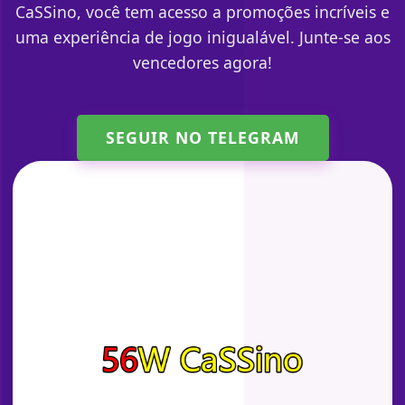
CaSSino, você tem acesso a promoções incríveis e
uma experiência de jogo inigualável. Junte-se aos
vencedores agora!
SEGUIR NO TELEGRAM