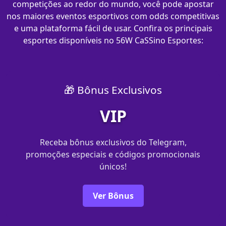
competições ao redor do mundo, você pode apostar
nos maiores eventos esportivos com odds competitivas
e uma plataforma fácil de usar. Confira os principais
esportes disponíveis no 56W CaSSino Esportes:
🎁 Bônus Exclusivos
VIP
Receba bônus exclusivos do Telegram,
promoções especiais e códigos promocionais
únicos!
Ver Bônus