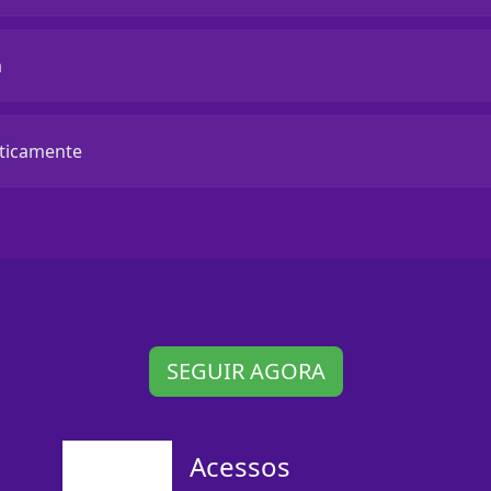
a
aticamente
SEGUIR AGORA
Acessos