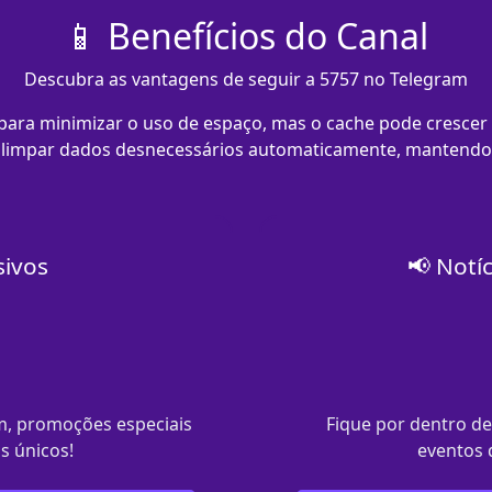
📱 Benefícios do Canal
Descubra as vantagens de seguir a 5757 no Telegram
te para minimizar o uso de espaço, mas o cache pode cresce
e limpar dados desnecessários automaticamente, mantendo
sivos
📢 Notí
m, promoções especiais
Fique por dentro d
s únicos!
eventos 