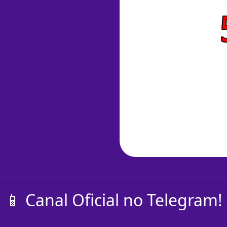
📱 Canal Oficial no Telegram!