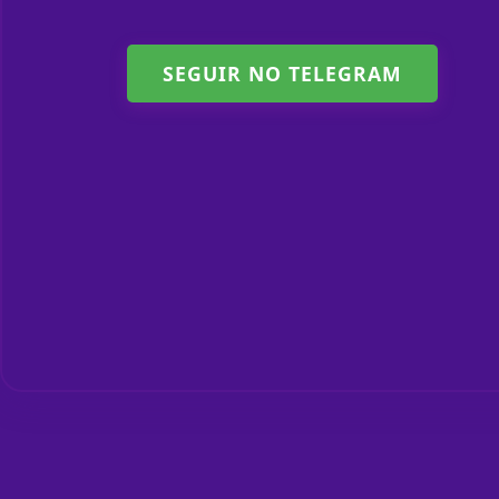
SEGUIR NO TELEGRAM