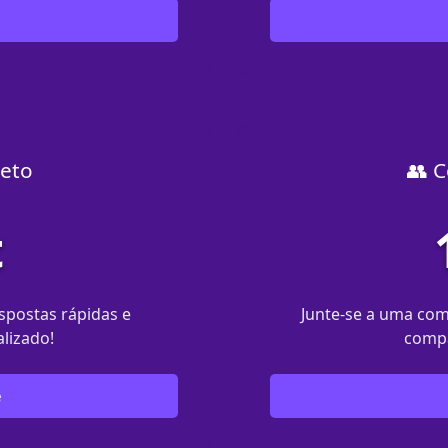
reto
👥 
t
espostas rápidas e
Junte-se a uma com
lizado!
compa
e