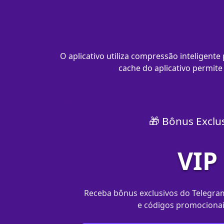
O aplicativo utiliza compressão inteligen
cache do aplicativo permit
🎁 Bônus Exclu
VIP
Receba bônus exclusivos do Telegra
e códigos promocionai