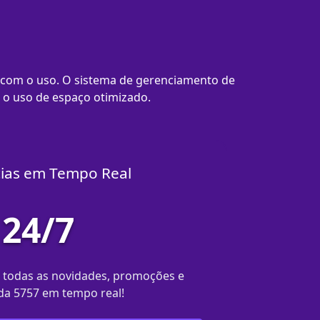
r com o uso. O sistema de gerenciamento de
 o uso de espaço otimizado.
cias em Tempo Real
24/7
e todas as novidades, promoções e
da 5757 em tempo real!