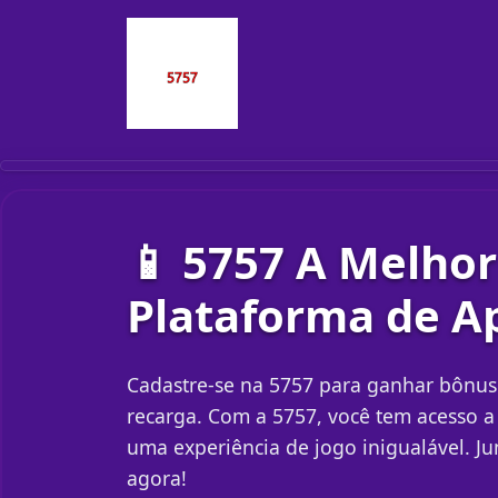
📱 5757 A Melhor
Plataforma de A
Cadastre-se na 5757 para ganhar bônus
recarga. Com a 5757, você tem acesso a
uma experiência de jogo inigualável. J
agora!