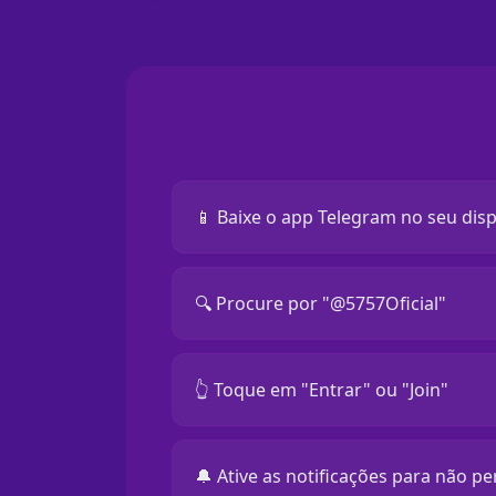
📱 Baixe o app Telegram no seu disp
🔍 Procure por "@5757Oficial"
👆 Toque em "Entrar" ou "Join"
🔔 Ative as notificações para não p