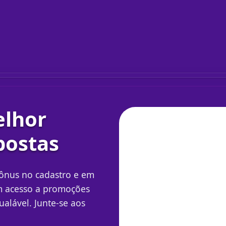
elhor
postas
ônus no cadastro e em
m acesso a promoções
ualável. Junte-se aos