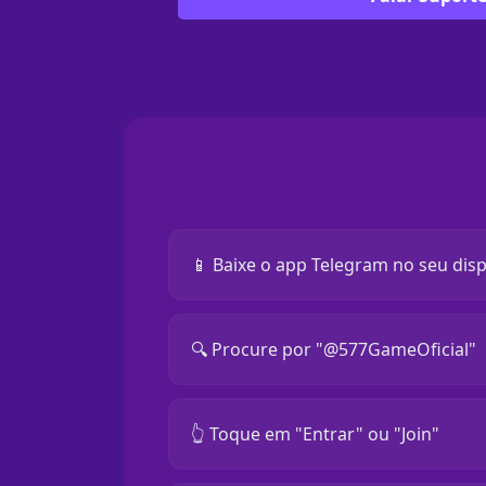
📱 Baixe o app Telegram no seu disp
🔍 Procure por "@577GameOficial"
👆 Toque em "Entrar" ou "Join"