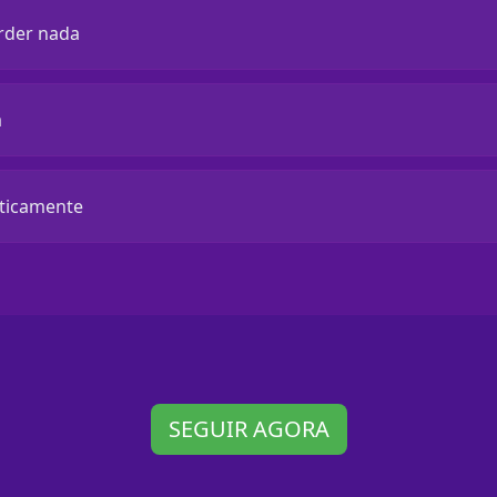
erder nada
a
aticamente
SEGUIR AGORA