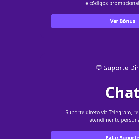
e códigos promocionai
Ver Bônus
💬 Suporte Di
Cha
Suporte direto via Telegram, r
atendimento persona
Falar Suport