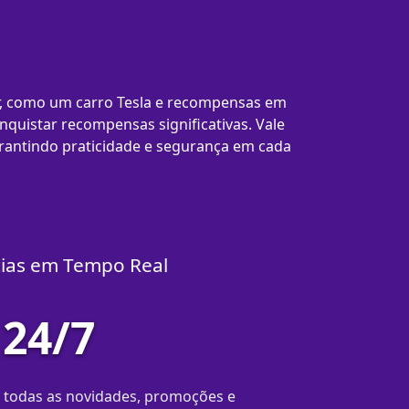
or, como um carro Tesla e recompensas em
onquistar recompensas significativas. Vale
arantindo praticidade e segurança em cada
cias em Tempo Real
24/7
e todas as novidades, promoções e