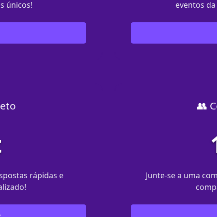
s únicos!
eventos da
reto
👥 
t
espostas rápidas e
Junte-se a uma com
lizado!
compa
e