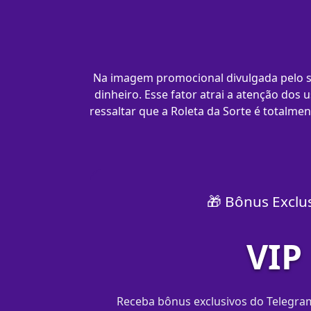
Na imagem promocional divulgada pelo si
dinheiro. Esse fator atrai a atenção dos 
ressaltar que a Roleta da Sorte é totalme
🎁 Bônus Exclu
VIP
Receba bônus exclusivos do Telegra