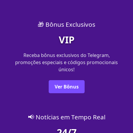
🎁 Bônus Exclusivos
VIP
Receba bônus exclusivos do Telegram,
promoções especiais e códigos promocionais
únicos!
Ver Bônus
📢 Notícias em Tempo Real
24/7