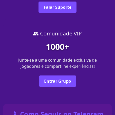
Falar Suporte
👥 Comunidade VIP
1000+
Junte-se a uma comunidade exclusiva de
jogadores e compartilhe experiências!
Entrar Grupo
📱 Como Seguir no Telegram