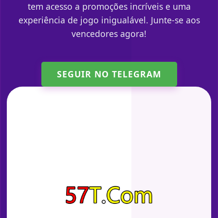
tem acesso a promoções incríveis e uma
experiência de jogo inigualável. Junte-se aos
vencedores agora!
SEGUIR NO TELEGRAM