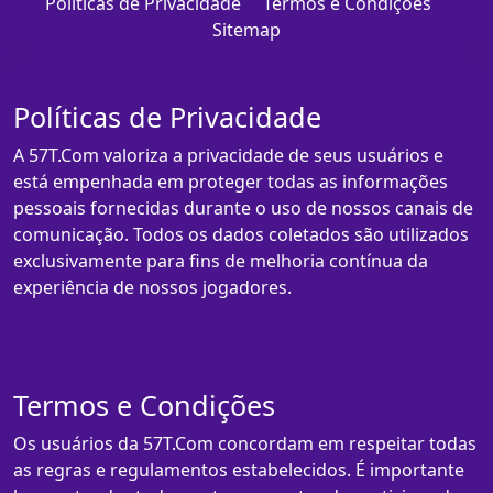
Políticas de Privacidade
Termos e Condições
Sitemap
Políticas de Privacidade
A 57T.Com valoriza a privacidade de seus usuários e
está empenhada em proteger todas as informações
pessoais fornecidas durante o uso de nossos canais de
comunicação. Todos os dados coletados são utilizados
exclusivamente para fins de melhoria contínua da
experiência de nossos jogadores.
Termos e Condições
Os usuários da 57T.Com concordam em respeitar todas
as regras e regulamentos estabelecidos. É importante