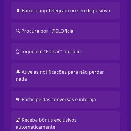
📱 Baixe o app Telegram no seu dispositivo
🔍 Procure por "@5LOficial"
👆 Toque em "Entrar" ou "Join"
🔔 Ative as notificações para não perder
nada
💬 Participe das conversas e interaja
🎁 Receba bônus exclusivos
automaticamente