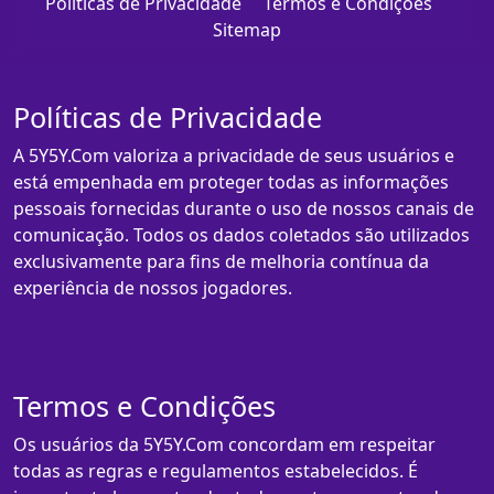
Políticas de Privacidade
Termos e Condições
Sitemap
Políticas de Privacidade
A 5Y5Y.Com valoriza a privacidade de seus usuários e
está empenhada em proteger todas as informações
pessoais fornecidas durante o uso de nossos canais de
comunicação. Todos os dados coletados são utilizados
exclusivamente para fins de melhoria contínua da
experiência de nossos jogadores.
Termos e Condições
Os usuários da 5Y5Y.Com concordam em respeitar
todas as regras e regulamentos estabelecidos. É