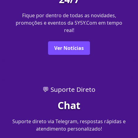
Fique por dentro de todas as novidades,
promoções e eventos da 5Y5Y.Com em tempo
real!
Ver Notícias
💬 Suporte Direto
Chat
Suporte direto via Telegram, respostas rápidas e
atendimento personalizado!