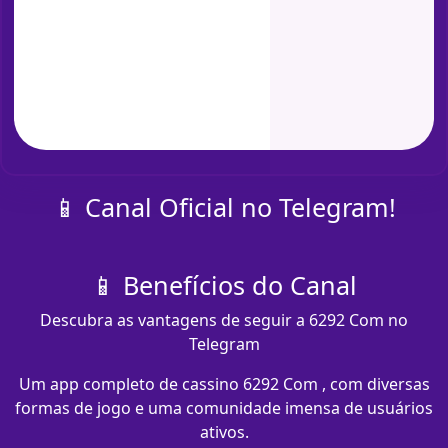
📱 Canal Oficial no Telegram!
📱 Benefícios do Canal
Descubra as vantagens de seguir a 6292 Com no
Telegram
Um app completo de cassino 6292 Com , com diversas
formas de jogo e uma comunidade imensa de usuários
ativos.