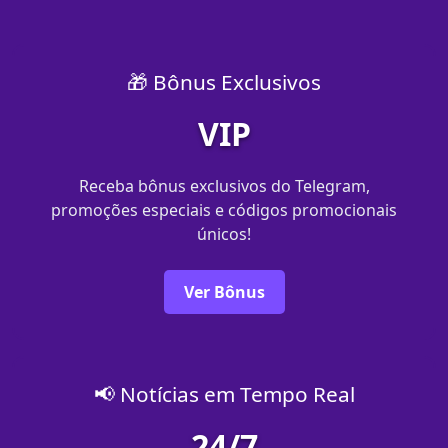
🎁 Bônus Exclusivos
VIP
Receba bônus exclusivos do Telegram,
promoções especiais e códigos promocionais
únicos!
Ver Bônus
📢 Notícias em Tempo Real
24/7