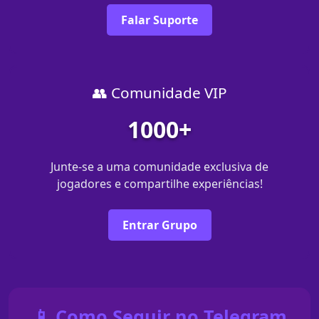
Falar Suporte
👥 Comunidade VIP
1000+
Junte-se a uma comunidade exclusiva de
jogadores e compartilhe experiências!
Entrar Grupo
📱 Como Seguir no Telegram