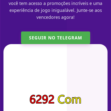
você tem acesso a promoções incríveis e uma
experiência de jogo inigualável. Junte-se aos
vencedores agora!
SEGUIR NO TELEGRAM