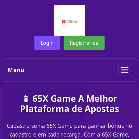
Login
Registrar-se
Menu
📱 65X Game A Melhor
Plataforma de Apostas
Cadastre-se na 65X Game para ganhar bônus no
cadastro e em cada recarga. Com a 65X Game,