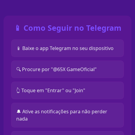
📱 Como Seguir no Telegram
📱 Baixe o app Telegram no seu dispositivo
🔍 Procure por "@65X GameOficial"
👆 Toque em "Entrar" ou "Join"
🔔 Ative as notificações para não perder
nada