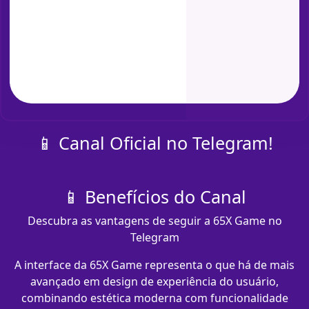
📱 Canal Oficial no Telegram!
📱 Benefícios do Canal
Descubra as vantagens de seguir a 65X Game no
Telegram
A interface da 65X Game representa o que há de mais
avançado em design de experiência do usuário,
combinando estética moderna com funcionalidade