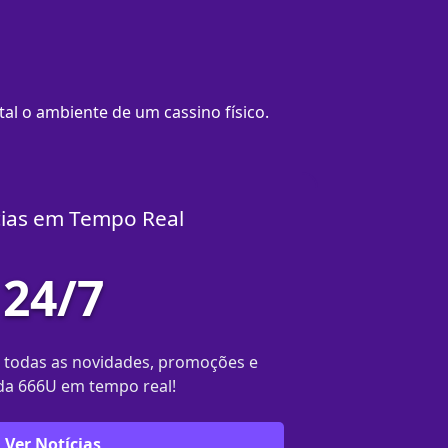
al o ambiente de um cassino físico.
cias em Tempo Real
24/7
e todas as novidades, promoções e
da 666U em tempo real!
Ver Notícias