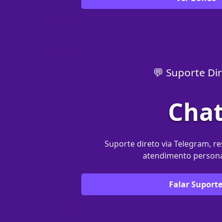
💬 Suporte Di
Cha
Suporte direto via Telegram, r
atendimento persona
Falar Suport