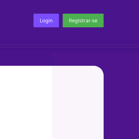
Login
Registrar-se