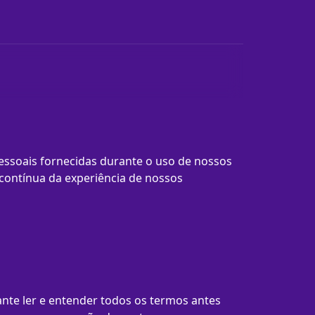
essoais fornecidas durante o uso de nossos
 contínua da experiência de nossos
nte ler e entender todos os termos antes