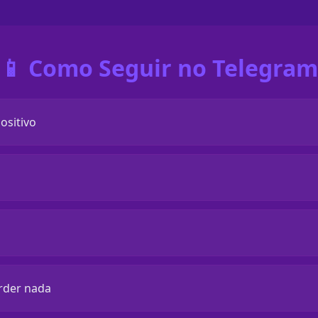
📱 Como Seguir no Telegram
ositivo
erder nada