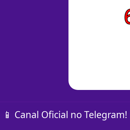
📱 Canal Oficial no Telegram!