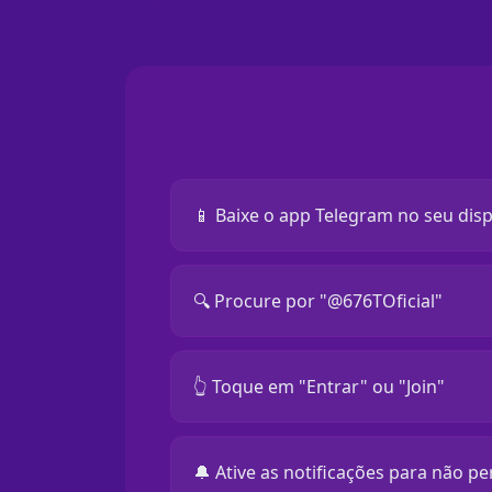
📱 Baixe o app Telegram no seu disp
🔍 Procure por "@676TOficial"
👆 Toque em "Entrar" ou "Join"
🔔 Ative as notificações para não p