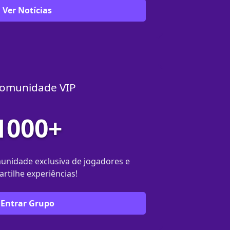
Ver Notícias
Comunidade VIP
1000+
unidade exclusiva de jogadores e
rtilhe experiências!
Entrar Grupo