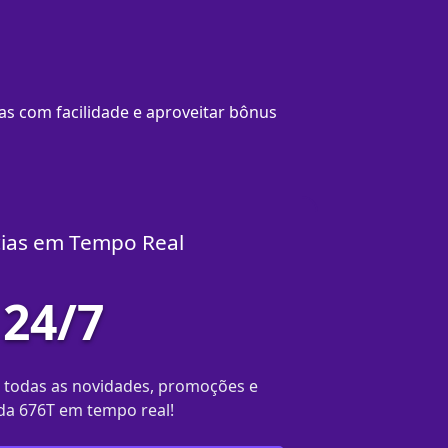
as com facilidade e aproveitar bônus
cias em Tempo Real
24/7
e todas as novidades, promoções e
da 676T em tempo real!