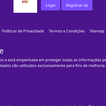
Login
Registrar-se
Políticas de Privacidade
Termos e Condições
Sitemap
de
rios e está empenhada em proteger todas as informações p
tados são utilizados exclusivamente para fins de melhoria