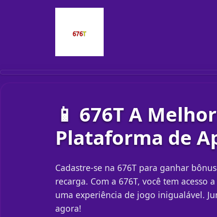
📱 676T A Melhor
Plataforma de A
Cadastre-se na 676T para ganhar bônus
recarga. Com a 676T, você tem acesso a
uma experiência de jogo inigualável. J
agora!