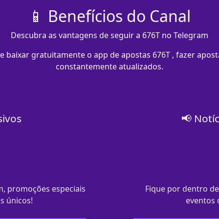
📱 Benefícios do Canal
Descubra as vantagens de seguir a 676T no Telegram
de baixar gratuitamente o app de apostas 676T , fazer apost
constantemente atualizados.
sivos
📢 Notí
m, promoções especiais
Fique por dentro d
s únicos!
eventos 