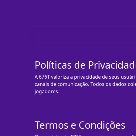
Políticas de Privacida
A 676T valoriza a privacidade de seus usuá
canais de comunicação. Todos os dados cole
jogadores.
Termos e Condições