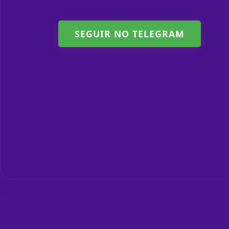
SEGUIR NO TELEGRAM