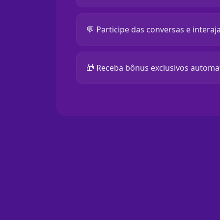
💬 Participe das conversas e interaj
🎁 Receba bônus exclusivos autom