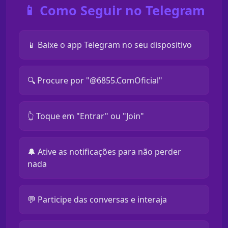
📱 Como Seguir no Telegram
📱 Baixe o app Telegram no seu dispositivo
🔍 Procure por "@6855.ComOficial"
👆 Toque em "Entrar" ou "Join"
🔔 Ative as notificações para não perder
nada
💬 Participe das conversas e interaja