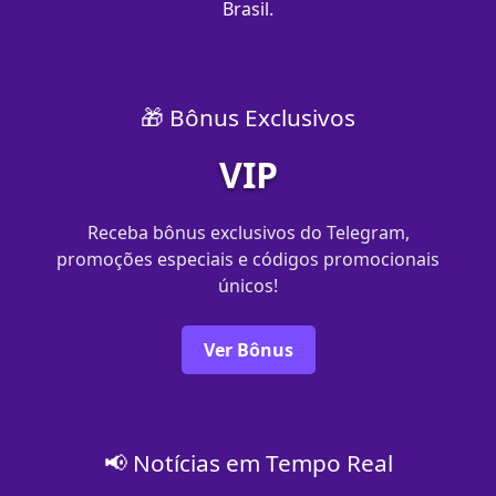
Brasil.
🎁 Bônus Exclusivos
VIP
Receba bônus exclusivos do Telegram,
promoções especiais e códigos promocionais
únicos!
Ver Bônus
📢 Notícias em Tempo Real