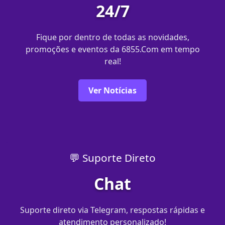
24/7
Fique por dentro de todas as novidades,
promoções e eventos da 6855.Com em tempo
real!
Ver Notícias
💬 Suporte Direto
Chat
Suporte direto via Telegram, respostas rápidas e
atendimento personalizado!