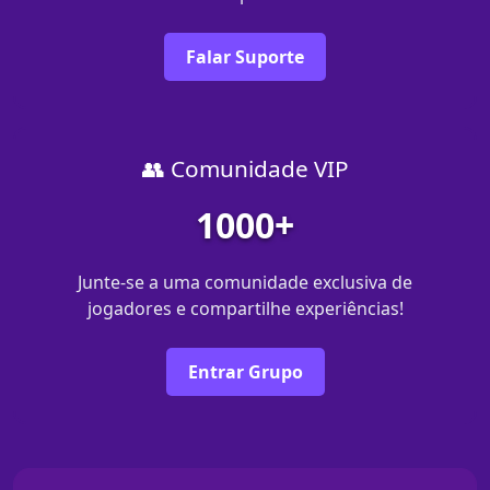
Falar Suporte
👥 Comunidade VIP
1000+
Junte-se a uma comunidade exclusiva de
jogadores e compartilhe experiências!
Entrar Grupo