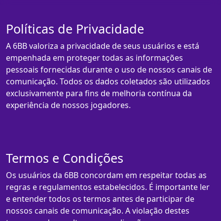
Políticas de Privacidade
A 6BB valoriza a privacidade de seus usuários e está
empenhada em proteger todas as informações
pessoais fornecidas durante o uso de nossos canais de
comunicação. Todos os dados coletados são utilizados
exclusivamente para fins de melhoria contínua da
experiência de nossos jogadores.
Termos e Condições
Os usuários da 6BB concordam em respeitar todas as
regras e regulamentos estabelecidos. É importante ler
e entender todos os termos antes de participar de
nossos canais de comunicação. A violação destes