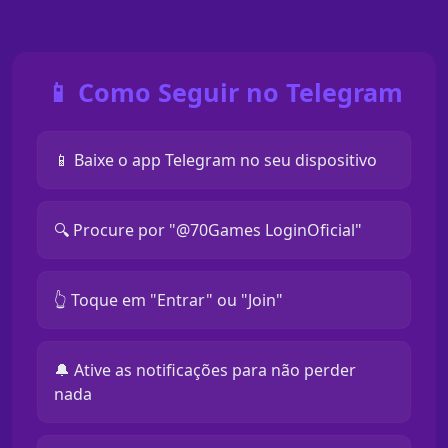
📱 Como Seguir no Telegram
📱 Baixe o app Telegram no seu dispositivo
🔍 Procure por "@70Games LoginOficial"
👆 Toque em "Entrar" ou "Join"
🔔 Ative as notificações para não perder
nada