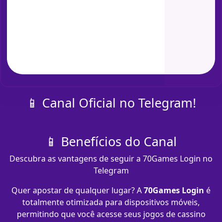
📱 Canal Oficial no Telegram!
📱 Benefícios do Canal
Descubra as vantagens de seguir a 70Games Login no
Telegram
Quer apostar de qualquer lugar? A
70Games Login
é
totalmente otimizada para dispositivos móveis,
permitindo que você acesse seus jogos de cassino