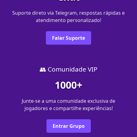
Suporte direto via Telegram, respostas rápidas e
atendimento personalizado!
Falar Suporte
👥 Comunidade VIP
1000+
Junte-se a uma comunidade exclusiva de
jogadores e compartilhe experiências!
Entrar Grupo