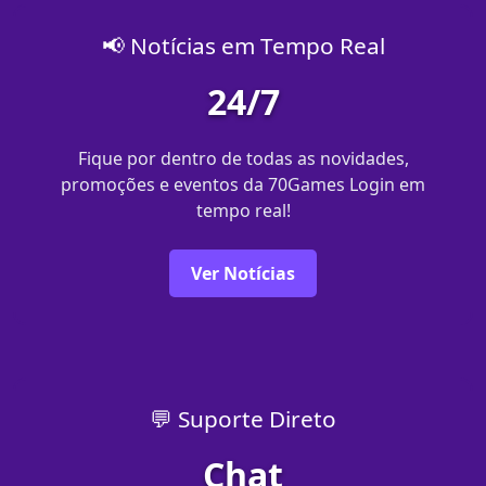
📢 Notícias em Tempo Real
24/7
Fique por dentro de todas as novidades,
promoções e eventos da 70Games Login em
tempo real!
Ver Notícias
💬 Suporte Direto
Chat