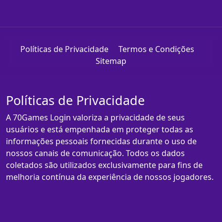
Políticas de Privacidade
Termos e Condições
Sitemap
Políticas de Privacidade
A 70Games Login valoriza a privacidade de seus
usuários e está empenhada em proteger todas as
informações pessoais fornecidas durante o uso de
nossos canais de comunicação. Todos os dados
coletados são utilizados exclusivamente para fins de
melhoria contínua da experiência de nossos jogadores.