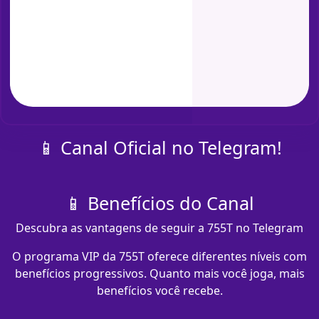
📱 Canal Oficial no Telegram!
📱 Benefícios do Canal
Descubra as vantagens de seguir a 755T no Telegram
O programa VIP da 755T oferece diferentes níveis com
benefícios progressivos. Quanto mais você joga, mais
benefícios você recebe.