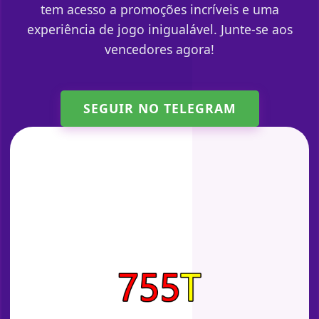
tem acesso a promoções incríveis e uma
experiência de jogo inigualável. Junte-se aos
vencedores agora!
SEGUIR NO TELEGRAM