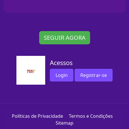
SEGUIR AGORA
Acessos
Login
Registrar-se
Políticas de Privacidade
Termos e Condições
Sitemap