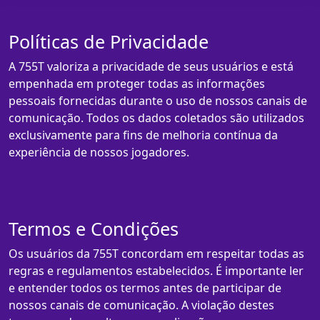
Políticas de Privacidade
A 755T valoriza a privacidade de seus usuários e está
empenhada em proteger todas as informações
pessoais fornecidas durante o uso de nossos canais de
comunicação. Todos os dados coletados são utilizados
exclusivamente para fins de melhoria contínua da
experiência de nossos jogadores.
Termos e Condições
Os usuários da 755T concordam em respeitar todas as
regras e regulamentos estabelecidos. É importante ler
e entender todos os termos antes de participar de
nossos canais de comunicação. A violação destes