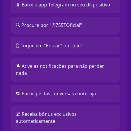
📱 Baixe o app Telegram no seu dispositivo
🔍 Procure por "@755TOficial"
👆 Toque em "Entrar" ou "Join"
🔔 Ative as notificações para não perder
nada
💬 Participe das conversas e interaja
🎁 Receba bônus exclusivos
automaticamente