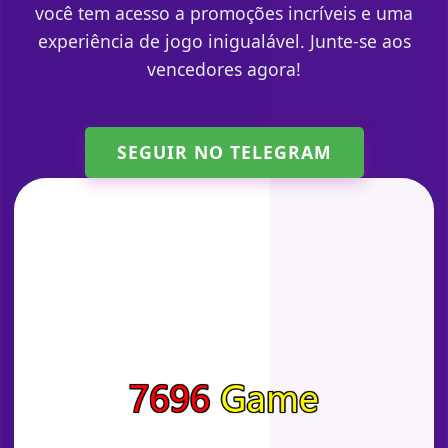
você tem acesso a promoções incríveis e uma
experiência de jogo inigualável. Junte-se aos
vencedores agora!
SEGUIR NO TELEGRAM