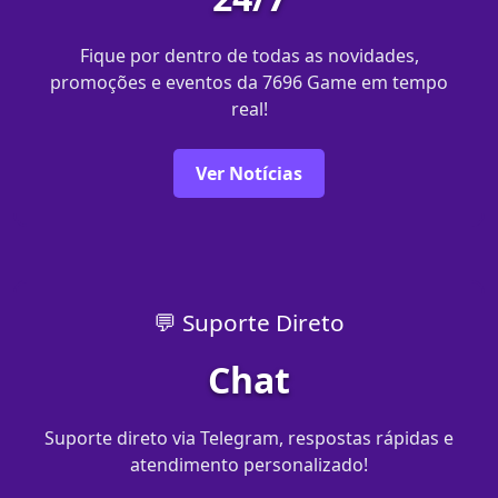
Fique por dentro de todas as novidades,
promoções e eventos da 7696 Game em tempo
real!
Ver Notícias
💬 Suporte Direto
Chat
Suporte direto via Telegram, respostas rápidas e
atendimento personalizado!