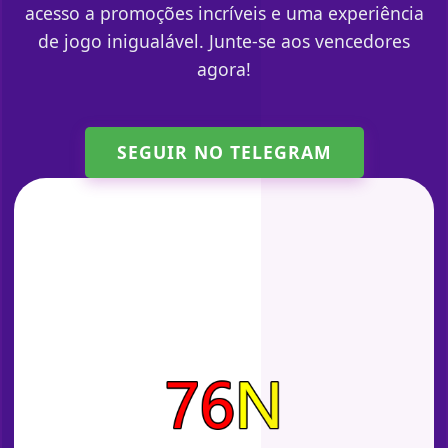
acesso a promoções incríveis e uma experiência
de jogo inigualável. Junte-se aos vencedores
agora!
SEGUIR NO TELEGRAM