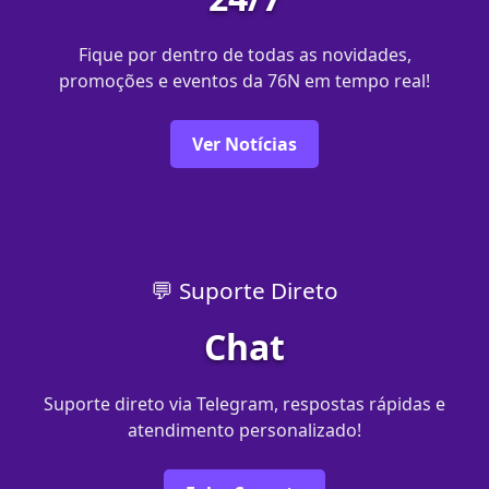
Fique por dentro de todas as novidades,
promoções e eventos da 76N em tempo real!
Ver Notícias
💬 Suporte Direto
Chat
Suporte direto via Telegram, respostas rápidas e
atendimento personalizado!