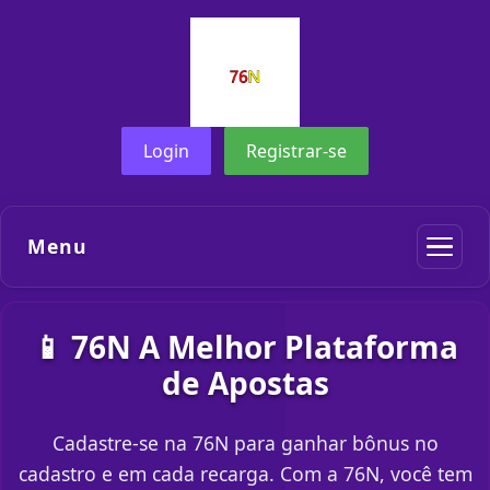
Login
Registrar-se
Menu
📱 76N A Melhor Plataforma
de Apostas
Cadastre-se na 76N para ganhar bônus no
cadastro e em cada recarga. Com a 76N, você tem