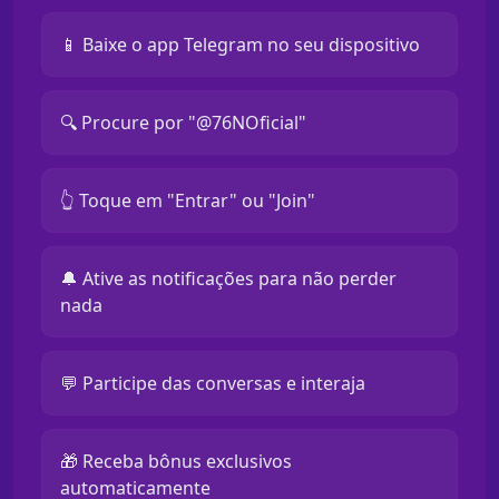
📱 Baixe o app Telegram no seu dispositivo
🔍 Procure por "@76NOficial"
👆 Toque em "Entrar" ou "Join"
🔔 Ative as notificações para não perder
nada
💬 Participe das conversas e interaja
🎁 Receba bônus exclusivos
automaticamente