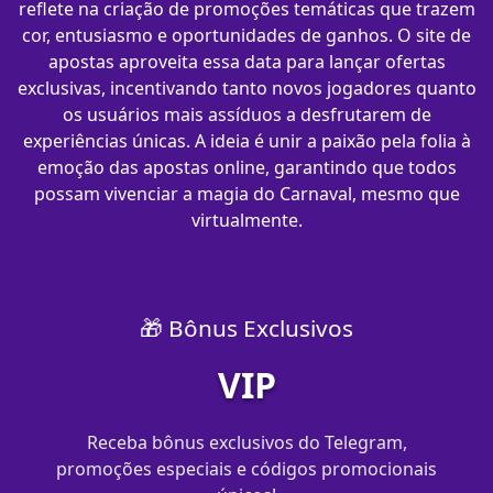
reflete na criação de promoções temáticas que trazem
cor, entusiasmo e oportunidades de ganhos. O site de
apostas aproveita essa data para lançar ofertas
exclusivas, incentivando tanto novos jogadores quanto
os usuários mais assíduos a desfrutarem de
experiências únicas. A ideia é unir a paixão pela folia à
emoção das apostas online, garantindo que todos
possam vivenciar a magia do Carnaval, mesmo que
virtualmente.
🎁 Bônus Exclusivos
VIP
Receba bônus exclusivos do Telegram,
promoções especiais e códigos promocionais