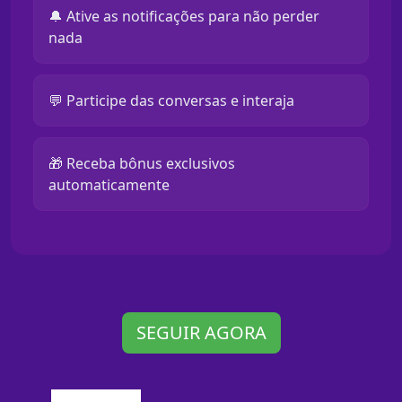
🔔 Ative as notificações para não perder
nada
💬 Participe das conversas e interaja
🎁 Receba bônus exclusivos
automaticamente
SEGUIR AGORA