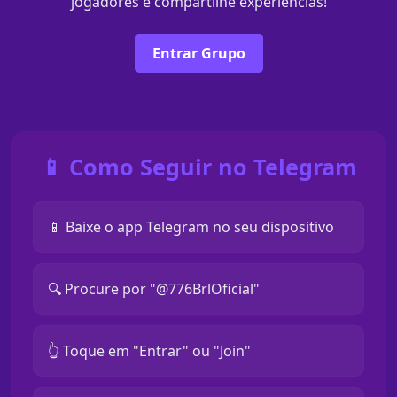
jogadores e compartilhe experiências!
Entrar Grupo
📱 Como Seguir no Telegram
📱 Baixe o app Telegram no seu dispositivo
🔍 Procure por "@776BrlOficial"
👆 Toque em "Entrar" ou "Join"