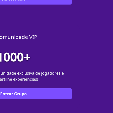
Comunidade VIP
1000+
unidade exclusiva de jogadores e
rtilhe experiências!
Entrar Grupo