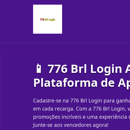
📱 776 Brl Login
Plataforma de A
Cadastre-se na 776 Brl Login para ganh
em cada recarga. Com a 776 Brl Login, 
promoções incríveis e uma experiência d
Junte-se aos vencedores agora!