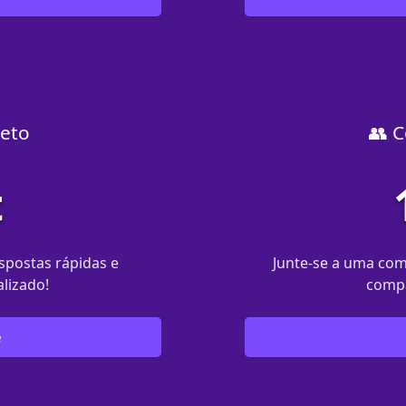
reto
👥 
t
espostas rápidas e
Junte-se a uma com
lizado!
compa
e