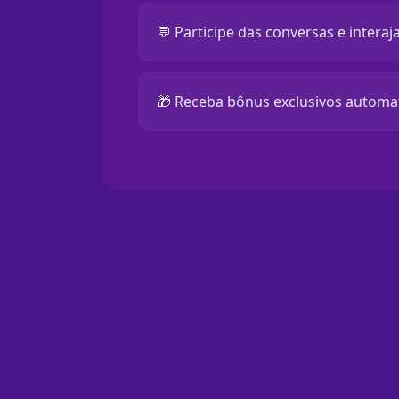
💬 Participe das conversas e interaj
🎁 Receba bônus exclusivos autom