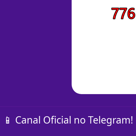
📱 Canal Oficial no Telegram!