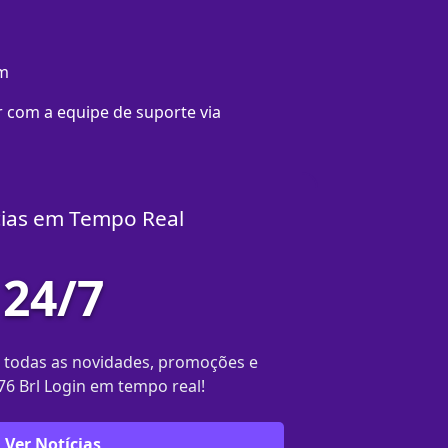
am
ar com a equipe de suporte via
cias em Tempo Real
24/7
e todas as novidades, promoções e
76 Brl Login em tempo real!
Ver Notícias