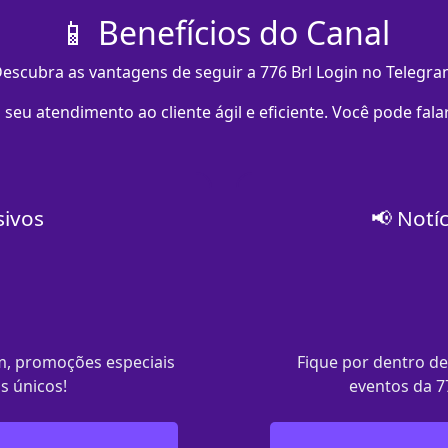
📱 Benefícios do Canal
escubra as vantagens de seguir a 776 Brl Login no Telegr
 seu atendimento ao cliente ágil e eficiente. Você pode fal
sivos
📢 Notí
m, promoções especiais
Fique por dentro d
s únicos!
eventos da 7