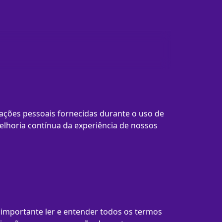
mações pessoais fornecidas durante o uso de
elhoria contínua da experiência de nossos
 importante ler e entender todos os termos