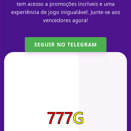
tem acesso a promoções incríveis e uma
experiência de jogo inigualável. Junte-se aos
vencedores agora!
SEGUIR NO TELEGRAM