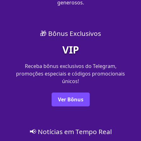
generosos.
🎁 Bônus Exclusivos
VIP
Receba bônus exclusivos do Telegram,
promoções especiais e códigos promocionais
únicos!
Ver Bônus
📢 Notícias em Tempo Real