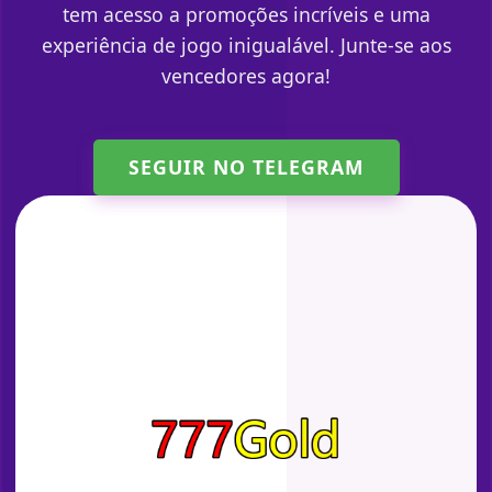
tem acesso a promoções incríveis e uma
experiência de jogo inigualável. Junte-se aos
vencedores agora!
SEGUIR NO TELEGRAM