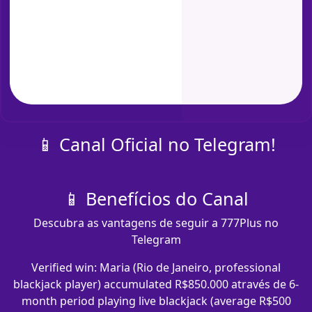
📱 Canal Oficial no Telegram!
📱 Benefícios do Canal
Descubra as vantagens de seguir a 777Plus no
Telegram
Verified win: Maria (Rio de Janeiro, professional
blackjack player) accumulated R$850.000 através de 6-
month period playing live blackjack (average R$500