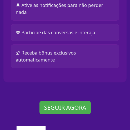
🔔 Ative as notificações para não perder
nada
💬 Participe das conversas e interaja
🎁 Receba bônus exclusivos
automaticamente
SEGUIR AGORA