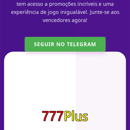
tem acesso a promoções incríveis e uma
experiência de jogo inigualável. Junte-se aos
vencedores agora!
SEGUIR NO TELEGRAM