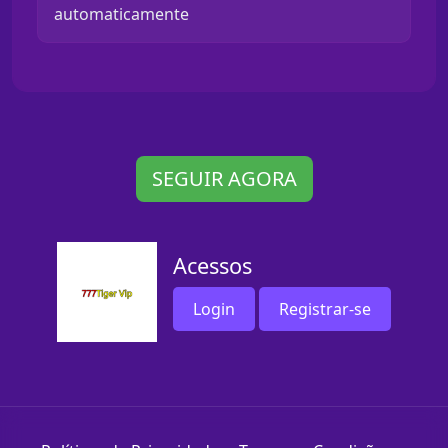
automaticamente
SEGUIR AGORA
Acessos
Login
Registrar-se