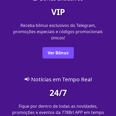
VIP
Receba bônus exclusivos do Telegram,
promoções especiais e códigos promocionais
únicos!
Ver Bônus
📢 Notícias em Tempo Real
24/7
Fique por dentro de todas as novidades,
promoções e eventos da 778Brl APP em tempo