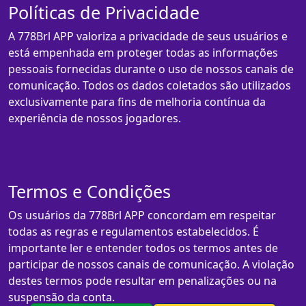
Políticas de Privacidade
A 778Brl APP valoriza a privacidade de seus usuários e
está empenhada em proteger todas as informações
pessoais fornecidas durante o uso de nossos canais de
comunicação. Todos os dados coletados são utilizados
exclusivamente para fins de melhoria contínua da
experiência de nossos jogadores.
Termos e Condições
Os usuários da 778Brl APP concordam em respeitar
todas as regras e regulamentos estabelecidos. É
importante ler e entender todos os termos antes de
participar de nossos canais de comunicação. A violação
destes termos pode resultar em penalizações ou na
suspensão da conta.