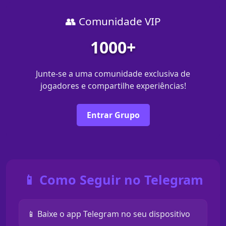
👥 Comunidade VIP
1000+
Junte-se a uma comunidade exclusiva de
jogadores e compartilhe experiências!
Entrar Grupo
📱 Como Seguir no Telegram
📱 Baixe o app Telegram no seu dispositivo