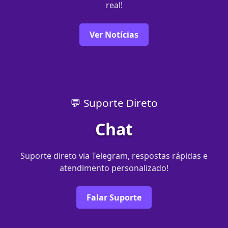
real!
Ver Notícias
💬 Suporte Direto
Chat
Suporte direto via Telegram, respostas rápidas e
atendimento personalizado!
Falar Suporte