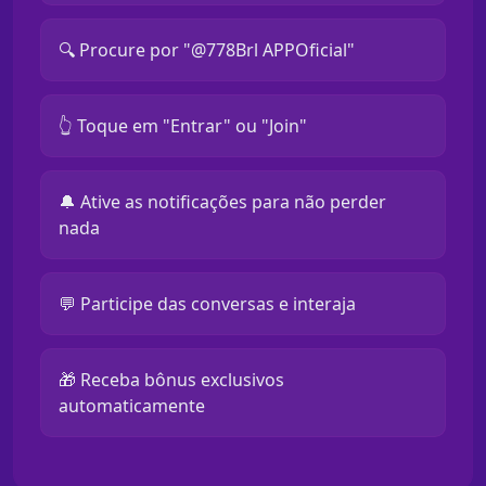
🔍 Procure por "@778Brl APPOficial"
👆 Toque em "Entrar" ou "Join"
🔔 Ative as notificações para não perder
nada
💬 Participe das conversas e interaja
🎁 Receba bônus exclusivos
automaticamente