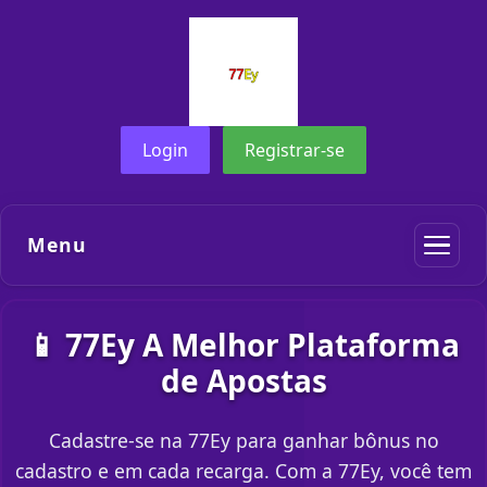
Login
Registrar-se
Menu
📱 77Ey A Melhor Plataforma
de Apostas
Cadastre-se na 77Ey para ganhar bônus no
cadastro e em cada recarga. Com a 77Ey, você tem