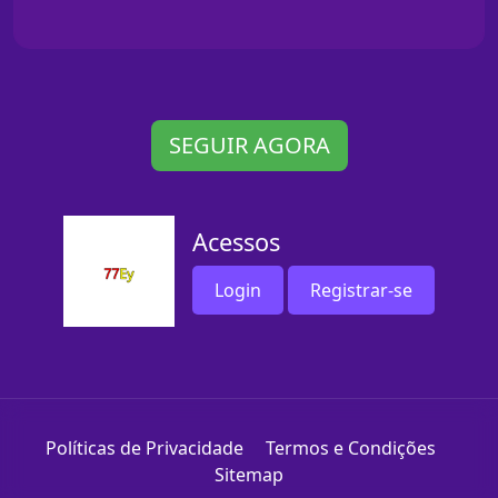
SEGUIR AGORA
Acessos
Login
Registrar-se
Políticas de Privacidade
Termos e Condições
Sitemap