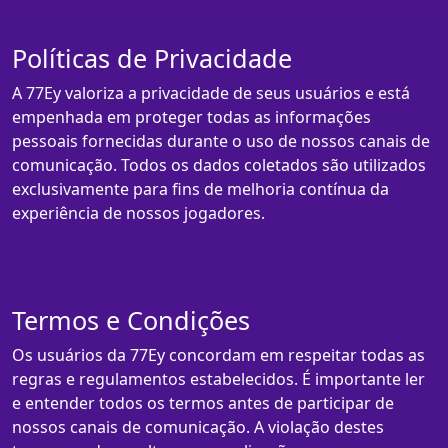
Políticas de Privacidade
A 77Ey valoriza a privacidade de seus usuários e está
empenhada em proteger todas as informações
pessoais fornecidas durante o uso de nossos canais de
comunicação. Todos os dados coletados são utilizados
exclusivamente para fins de melhoria contínua da
experiência de nossos jogadores.
Termos e Condições
Os usuários da 77Ey concordam em respeitar todas as
regras e regulamentos estabelecidos. É importante ler
e entender todos os termos antes de participar de
nossos canais de comunicação. A violação destes