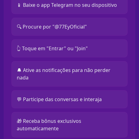
📱 Baixe o app Telegram no seu dispositivo
🔍 Procure por "@77EyOficial"
👆 Toque em "Entrar" ou "Join"
🔔 Ative as notificações para não perder
nada
💬 Participe das conversas e interaja
🎁 Receba bônus exclusivos
automaticamente